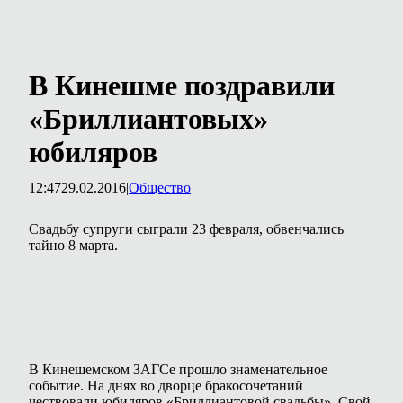
В Кинешме поздравили
«Бриллиантовых»
юбиляров
12:47
29.02.2016
|
Общество
Свадьбу супруги сыграли 23 февраля, обвенчались
тайно 8 марта.
В Кинешемском ЗАГСе прошло знаменательное
событие. На днях во дворце бракосочетаний
чествовали юбиляров «Бриллиантовой свадьбы». Свой