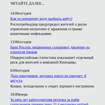
ЧИТАЙТЕ ДАЛЕЕ...
14:00
сегодня
Как по внешнему виду выбрать арбуз?
Роспотребнадзор предупредил жителей о риске
отравления нитратами и заражения острыми
кишечными инфекциями.
13:00
сегодня
Банк России: мошенники сохраняют давление на
клиентов банков
Общероссийская статистика показывает отдельный
риск для жителей и компаний Кинешмы.
8:00
сегодня
День праздников, которых никто не ожидает: 8
августа
Кошки, холодильник и секрет хорошего настроения.
18:00
вчера
За пять лет работодателям региона за найм
сотрудников перечислено 33,4 миллиона рублей