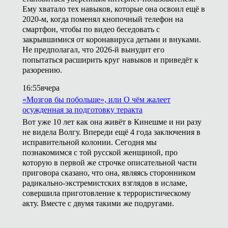
Ему хватало тех навыков, которые она освоил ещё в
2020-м, когда поменял кнопочный телефон на
смартфон, чтобы по видео беседовать с
закрывшимися от коронавируса детьми и внуками.
Не предполагал, что 2026-й вынудит его
попытаться расширить круг навыков и приведёт к
разорению.
16:55
вчера
«Мозгов бы побольше», или О чём жалеет
осужденная за подготовку теракта
Вот уже 10 лет как она живёт в Кинешме и ни разу
не видела Волгу. Впереди ещё 4 года заключения в
исправительной колонии. Сегодня мы
познакомимся с той русской женщиной, про
которую в первой же строчке описательной части
приговора сказано, что она, являясь сторонником
радикально-экстремистских взглядов в исламе,
совершила приготовление к террористическому
акту. Вместе с двумя такими же подругами.