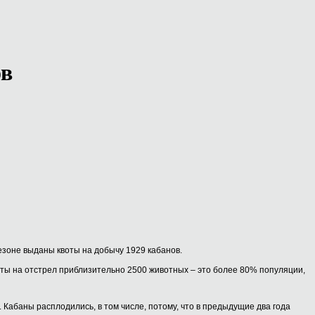
ов
езоне выданы квоты на добычу 1929 кабанов.
оты на отстрел приблизительно 2500 животных – это более 80% популяции,
Кабаны расплодились, в том числе, потому, что в предыдущие два года