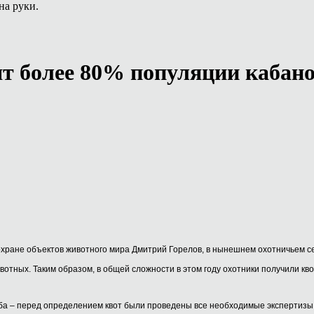
на руки.
ят более 80% популяции кабан
охране объектов животного мира Дмитрий Горелов, в нынешнем охотничьем с
вотных. Таким образом, в общей сложности в этом году охотники получили кв
рба – перед определением квот были проведены все необходимые экспертизы. 