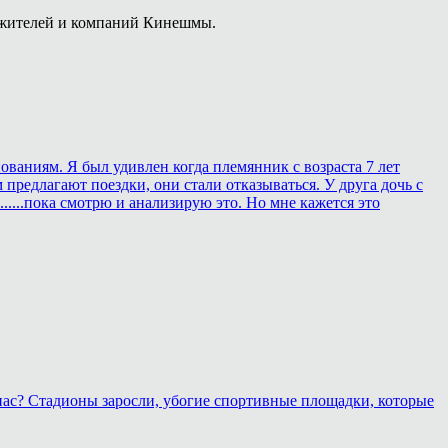
 жителей и компаний Кинешмы.
ованиям. Я был удивлен когда племянник с возраста 7 лет
 предлагают поездки, они стали отказываться. У друга дочь с
.....пока смотрю и анализирую это. Но мне кажется это
 нас? Стадионы заросли, убогие спортивные площадки, которые