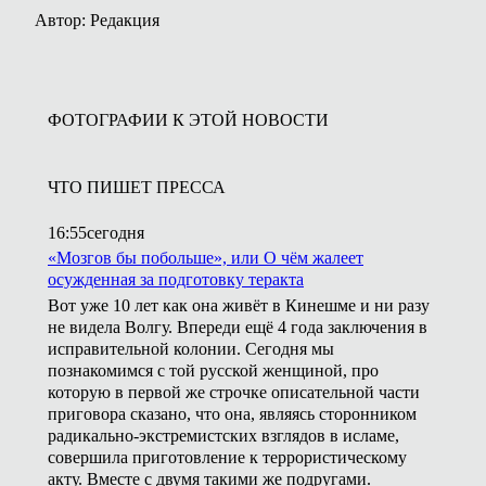
Автор: Редакция
ФОТОГРАФИИ К ЭТОЙ НОВОСТИ
ЧТО ПИШЕТ ПРЕССА
16:55
сегодня
«Мозгов бы побольше», или О чём жалеет
осужденная за подготовку теракта
Вот уже 10 лет как она живёт в Кинешме и ни разу
не видела Волгу. Впереди ещё 4 года заключения в
исправительной колонии. Сегодня мы
познакомимся с той русской женщиной, про
которую в первой же строчке описательной части
приговора сказано, что она, являясь сторонником
радикально-экстремистских взглядов в исламе,
совершила приготовление к террористическому
акту. Вместе с двумя такими же подругами.