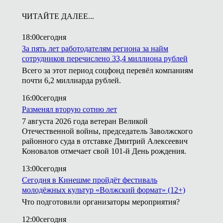
ЧИТАЙТЕ ДАЛЕЕ...
18:00
сегодня
За пять лет работодателям региона за найм
сотрудников перечислено 33,4 миллиона рублей
Всего за этот период соцфонд перевёл компаниям
почти 6,2 миллиарда рублей.
16:00
сегодня
Разменял вторую сотню лет
7 августа 2026 года ветеран Великой
Отечественной войны, председатель Заволжского
районного суда в отставке Дмитрий Алексеевич
Коновалов отмечает свой 101-й День рождения.
13:00
сегодня
Сегодня в Кинешме пройдёт фестиваль
молодёжных культур «Волжский формат» (12+)
Что подготовили организаторы мероприятия?
12:00
сегодня