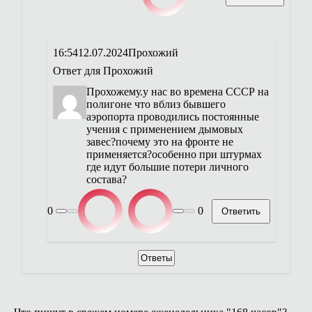
16:54
12.07.2024
Прохожий
Ответ для
Прохожий
Прохожему.у нас во времена СССР на
полигоне что вблиз бывшего
аэропорта проводились постоянные
учения с применением дымовых
завес?почему это на фронте не
применяется?особенно при штурмах
где идут большие потери личного
состава?
0
0
Ответить
Ответы