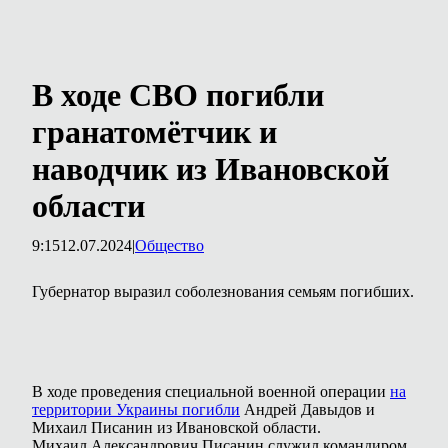
В ходе СВО погибли
гранатомётчик и
наводчик из Ивановской
области
9:15
12.07.2024
|
Общество
Губернатор выразил соболезнования семьям погибших.
В ходе проведения специальной военной операции
на
территории Украины погибли
Андрей Давыдов и
Михаил Писанин из Ивановской области.
Михаил Александрович Писанин служил командиром