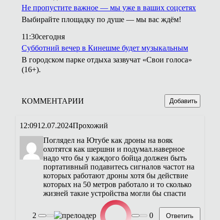
Не пропустите важное — мы уже в ваших соцсетях
Выбирайте площадку по душе — мы вас ждём!
11:30
сегодня
Субботний вечер в Кинешме будет музыкальным
В городском парке отдыха зазвучат «Свои голоса»
(16+).
КОММЕНТАРИИ
Добавить
12:09
12.07.2024
Прохожий
Поглядел на Ютубе как дроны на вояк
охотятся как шершни и подумал.наверное
надо что бы у каждого бойца должен быть
портативный подавитесь сигналов частот на
которых работают дроны хотя бы действие
которых на 50 метров работало и то сколько
жизней такие устройства могли бы спасти
2
0
Ответить