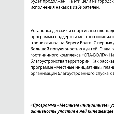
будет продолжен. На эти цели из городс
исполнения наказов избирателей.
Установка детских и спортивных площа
программы поддержки местных инициати
в зоне отдыха на берегу Волги. С первых
большой популярностью у детей. Глава 
гостиничного комплекса «СПА-ВОЛГА» Н
благоустройства территории. Как расска
программе «Местные инициативы» плани
организации благоустроенного спуска к 
«Программа «Местные инициативы» ус
активность участия в ней кинешемцев 