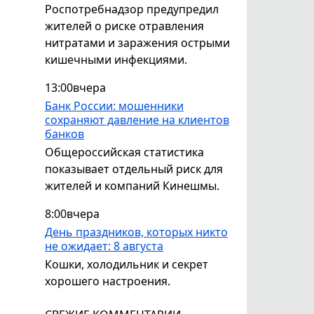
Роспотребнадзор предупредил
жителей о риске отравления
нитратами и заражения острыми
кишечными инфекциями.
13:00
вчера
Банк России: мошенники
сохраняют давление на клиентов
банков
Общероссийская статистика
показывает отдельный риск для
жителей и компаний Кинешмы.
8:00
вчера
День праздников, которых никто
не ожидает: 8 августа
Кошки, холодильник и секрет
хорошего настроения.