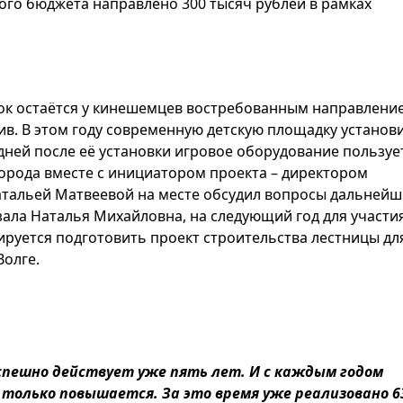
кого бюджета направлено 300 тысяч рублей в рамках
док остаётся у кинешемцев востребованным направлени
в. В этом году современную детскую площадку установ
 дней после её установки игровое оборудование пользуе
города вместе с инициатором проекта – директором
атальей Матвеевой на месте обсудил вопросы дальнейш
зала Наталья Михайловна, на следующий год для участия
руется подготовить проект строительства лестницы дл
Волге.
пешно действует уже пять лет. И с каждым годом
только повышается. За это время уже реализовано 6