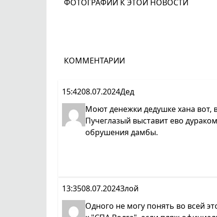
ФОТОГРАФИИ К ЭТОЙ НОВОСТИ
КОММЕНТАРИИ
15:42
08.07.2024
Дед
Моют денежки дедушке хана вот, в
Пучеглазый выставит ево дураком,
обрушения дамбы.
13:35
08.07.2024
Злой
Одного не могу понять во всей э