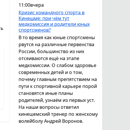
11:00
вчера
Кризис командного спорта в
Кинешме: при чём тут
медкомиссия и родители юных
ть
спортсменов?
В то время как юные спортсмены
рвутся на различные первенства
России, большинство из них
отсеиваются ещё на этапе
медкомиссии. О слабом здоровье
современных детей и о том,
почему главным препятствием на
пути к спортивной карьере порой
становятся иные планы
родителей, узнаём из первых уст.
На наши вопросы ответил
кинешемский тренер по женскому
волейболу Андрей Воронов.