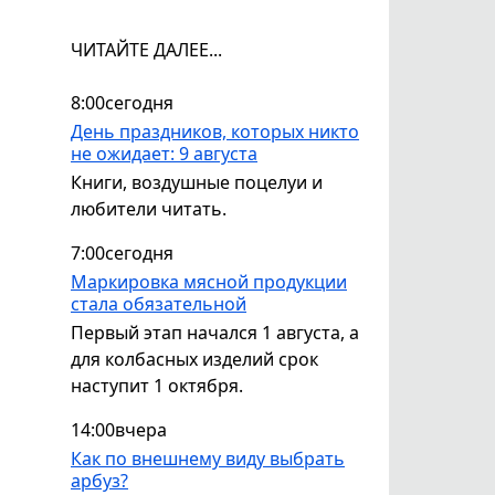
ЧИТАЙТЕ ДАЛЕЕ...
8:00
сегодня
День праздников, которых никто
не ожидает: 9 августа
Книги, воздушные поцелуи и
любители читать.
7:00
сегодня
Маркировка мясной продукции
стала обязательной
Первый этап начался 1 августа, а
для колбасных изделий срок
наступит 1 октября.
14:00
вчера
Как по внешнему виду выбрать
арбуз?