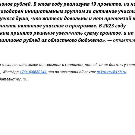
онов рублей. В этом году реализуем 19 проектов, из н
благодарен инициативным группам за активное участи
дуется душа, что жители довольны и нет претензий 
нять активное участие в программе. В 2023 году
ким принято решение увеличить сумму грантов, и на
миллиона рублей из областного бюджета»
, — отмети
 сняли на видео какое-то событие и считаете, что об этом должны узнать
1
, WhatsApp
+7(910)6680341
или по электронной почте
m.kozirev@168.ru
.
дательству РФ.