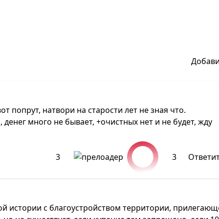
Добав
от попрут, натвори на старости лет не зная что.
 денег много не бывает, +очистных нет и не будет, жду
3
3
Ответи
той истории с благоустройством территории, прилегающ