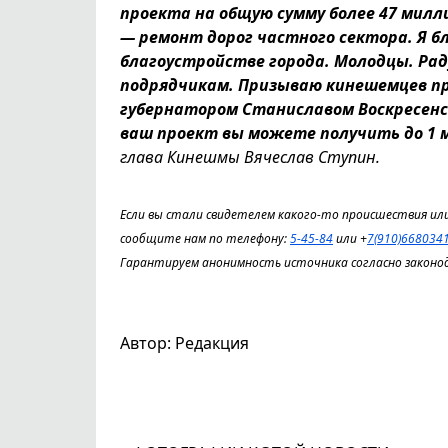
проекта на общую сумму более 47 милли
— ремонт дорог частного сектора. Я 
благоустройстве города. Молодцы. Ра
подрядчикам. Призываю кинешемцев при
губернатором Станиславом Воскресенс
ваш проект вы можете получить до 1 
глава Кинешмы Вячеслав Ступин.
Если вы стали свидетелем какого-то происшествия или
сообщите нам по телефону:
5-45-84
или +
7(910)668034
Гарантируем анонимность источника согласно законо
Автор: Редакция