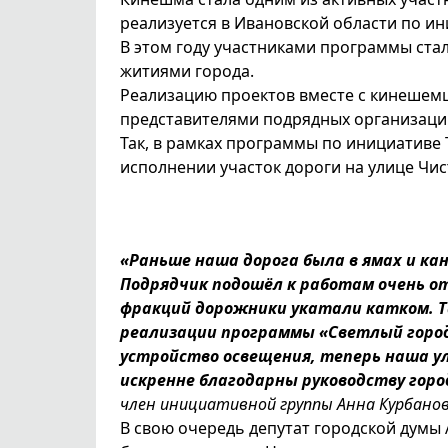
реализуется в Ивановской области по ин
В этом году участниками программы ста
житиями города.
Реализацию проектов вместе с кинешем
представителями подрядных организаци
Так, в рамках программы по инициатив
исполнении участок дороги на улице Чис
«Раньше наша дорога была в ямах и кана
Подрядчик подошёл к работам очень о
фракций дорожники укатали катком. Т
реализации программы «Светлый город
устройство освещения, теперь наша у
искренне благодарны руководству горо
член инициативной группы Анна Курбанов
В свою очередь депутат городской думы 