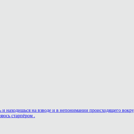
ешь и находишься на взводе и в непонимании происходящего вокру
ляюсь старпёром .