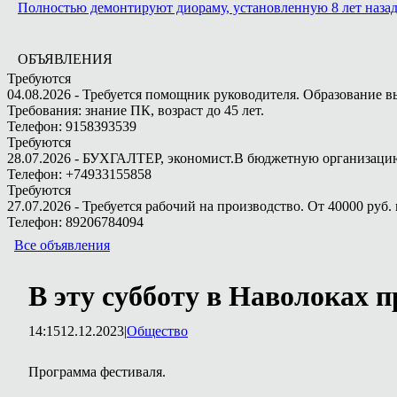
Полностью демонтируют диораму, установленную 8 лет назад 
ОБЪЯВЛЕНИЯ
Требуются
04.08.2026 - Требуется помощник руководителя. Образование в
Требования: знание ПК, возраст до 45 лет.
Телефон: 9158393539
Требуются
28.07.2026 - БУХГАЛТЕР, экономист.В бюджетную организацию.
Телефон: +74933155858
Требуются
27.07.2026 - Требуется рабочий на производство. От 40000 руб. 
Телефон: 89206784094
Все объявления
В эту субботу в Наволоках 
14:15
12.12.2023
|
Общество
Программа фестиваля.