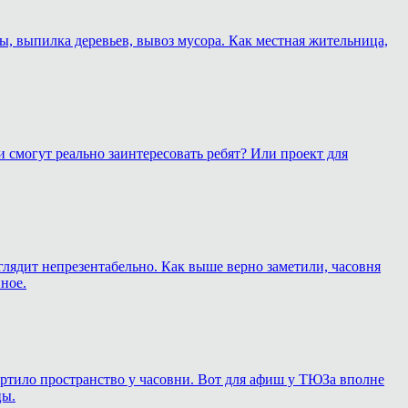
ы, выпилка деревьев, вывоз мусора. Как местная жительница,
 смогут реально заинтересовать ребят? Или проект для
глядит непрезентабельно. Как выше верно заметили, часовня
ное.
 портило пространство у часовни. Вот для афиш у ТЮЗа вполне
цы.