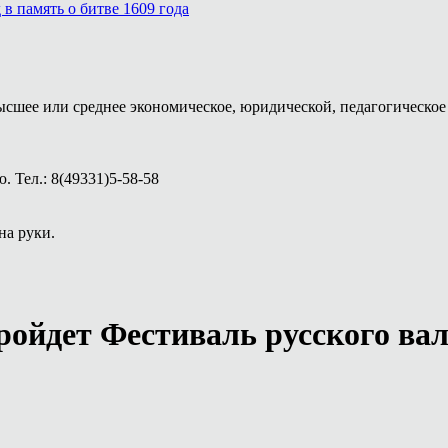
в память о битве 1609 года
ысшее или среднее экономическое, юридической, педагогическое 
 Тел.: 8(49331)5-58-58
на руки.
пройдет Фестиваль русского ва