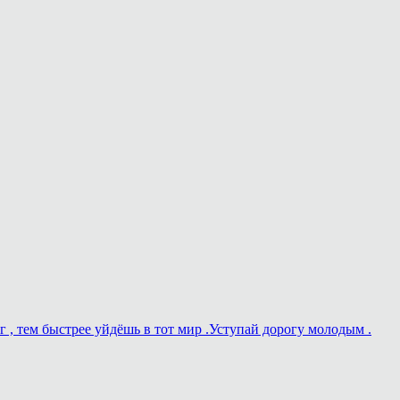
г , тем быстрее уйдёшь в тот мир .Уступай дорогу молодым .