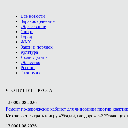
Все новости
Здравоохранение
Образование
Спорт
Город
ЖКХ
Закон и порядок
Культура
Люди с улицы
Общество
Регион
Экономика
ЧТО ПИШЕТ ПРЕССА
13:00
02.08.2026
Ремонт по-заволжски: кабинет для чиновника против кварти
Кто желает сыграть в игру «Угадай, где дороже»? Желающих 
13:00
01.08.2026