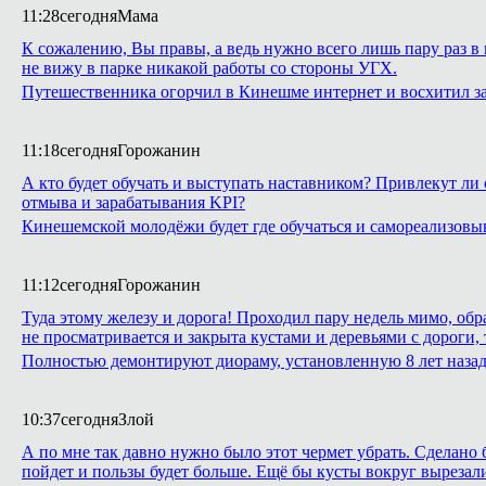
11:28
сегодня
Мама
К сожалению, Вы правы, а ведь нужно всего лишь пару раз в 
не вижу в парке никакой работы со стороны УГХ.
Путешественника огорчил в Кинешме интернет и восхитил з
11:18
сегодня
Горожанин
А кто будет обучать и выступать наставником? Привлекут ли 
отмыва и зарабатывания KPI?
Кинешемской молодёжи будет где обучаться и самореализовы
11:12
сегодня
Горожанин
Туда этому железу и дорога! Проходил пару недель мимо, обр
не просматривается и закрыта кустами и деревьями с дороги,
Полностью демонтируют диораму, установленную 8 лет назад 
10:37
сегодня
Злой
А по мне так давно нужно было этот чермет убрать. Сделано б
пойдет и пользы будет больше. Ещё бы кусты вокруг вырезали,