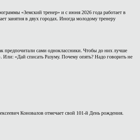
ограммы «Земский тренер» и с июня 2026 года работает в
ет занятия в двух городах. Иногда молодому тренеру
 как предпочитали сами одноклассники. Чтобы до них лучше
». Или: «Дай списать Разуму. Почему опять? Надо говорить не
лексеевич Коновалов отмечает свой 101-й День рождения.