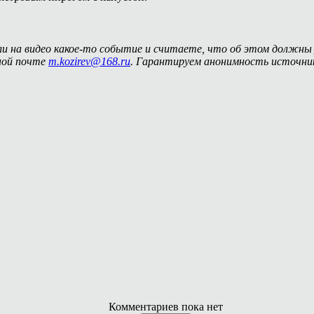
ли на видео какое-то событие и считаете, что об этом должны
ной почте
m.kozirev@168.ru
. Гарантируем анонимность источник
Комментариев пока нет