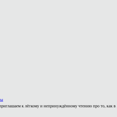
ры
приглашаем к лёгкому и непринуждённому чтению про то, как в 