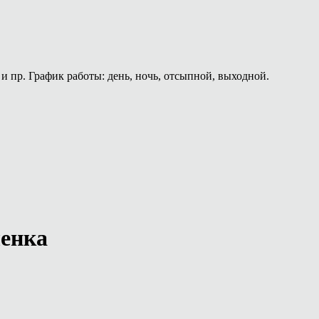
и пр. График работы: день, ночь, отсыпной, выходной.
ленка