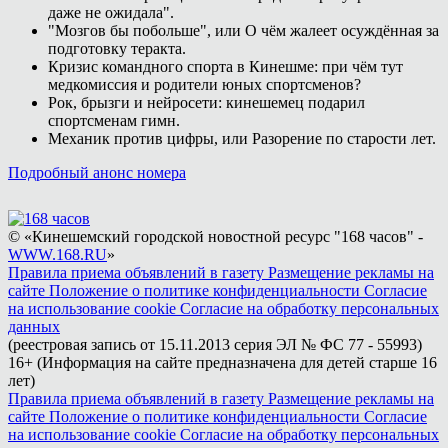
даже не ожидала".
"Мозгов бы побольше", или О чём жалеет осуждённая за
подготовку теракта.
Кризис командного спорта в Кинешме: при чём тут
медкомиссия и родители юных спортсменов?
Рок, брызги и нейросети: кинешемец подарил
спортсменам гимн.
Механик против цифры, или Разорение по старости лет.
Подробный анонс номера
© «Кинешемский городской новостной ресурс "168 часов" -
WWW.168.RU
»
Правила приема объявлений в газету
Размещение рекламы на
сайте
Положение о политике конфиденциальности
Согласие
на использование cookie
Согласие на обработку персональных
данных
(реестровая запись от 15.11.2013 серия ЭЛ № ФС 77 - 55993)
16+ (Информация на сайте предназначена для детей старше 16
лет)
Правила приема объявлений в газету
Размещение рекламы на
сайте
Положение о политике конфиденциальности
Согласие
на использование cookie
Согласие на обработку персональных