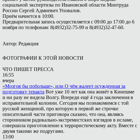
социальной экспертизы по Ивановской области Минтруда
России Сергей Адмиевич Уповалов.
Приём начнется в 10:00.
Предварительная запись осуществляется с 09:00 до 17:00 до 6
ноября по телефонам: 8(4932)32-75-99 и 8(4932)32-47-60.
Автор: Редакция
ФОТОГРАФИИ К ЭТОЙ НОВОСТИ
ЧТО ПИШЕТ ПРЕССА
16:55
вчера
«Мозгов бы побольше», или О чём жалеет осужденная за
подготовку теракта
Вот уже 10 лет как она живёт в Кинешме
и ни разу не видела Волгу. Впереди ещё 4 года заключения в
исправительной колонии. Сегодня мы познакомимся с той
русской женщиной, про которую в первой же строчке
описательной части приговора сказано, что она, являясь
сторонником радикально-экстремистских взглядов в исламе,
совершила приготовление к террористическому акту. Вместе с
двумя такими же подругами.
13:00