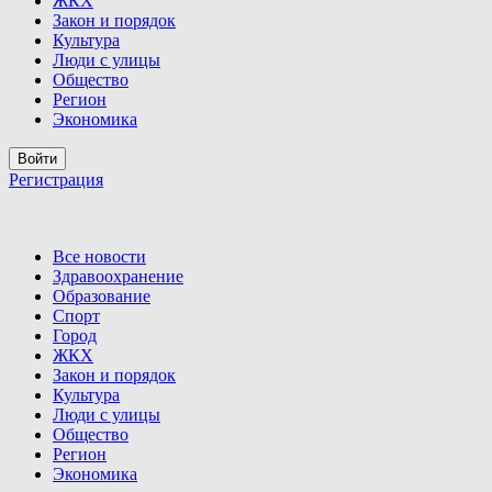
ЖКХ
Закон и порядок
Культура
Люди с улицы
Общество
Регион
Экономика
Войти
Регистрация
Все новости
Здравоохранение
Образование
Спорт
Город
ЖКХ
Закон и порядок
Культура
Люди с улицы
Общество
Регион
Экономика