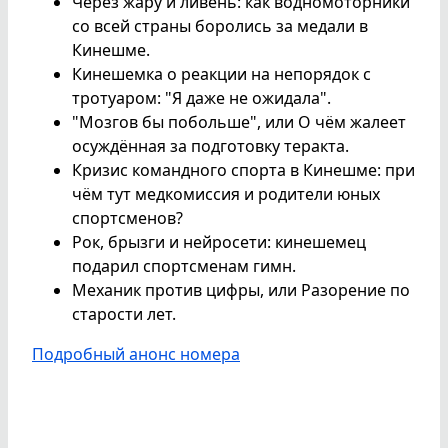
Через жару и ливень: как водномоторники
со всей страны боролись за медали в
Кинешме.
Кинешемка о реакции на непорядок с
тротуаром: "Я даже не ожидала".
"Мозгов бы побольше", или О чём жалеет
осуждённая за подготовку теракта.
Кризис командного спорта в Кинешме: при
чём тут медкомиссия и родители юных
спортсменов?
Рок, брызги и нейросети: кинешемец
подарил спортсменам гимн.
Механик против цифры, или Разорение по
старости лет.
Подробный анонс номера