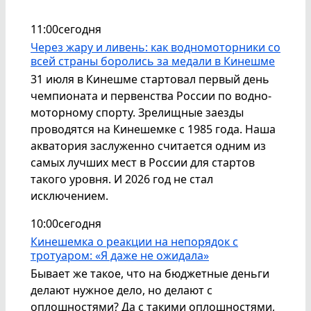
11:00
сегодня
Через жару и ливень: как водномоторники со
всей страны боролись за медали в Кинешме
31 июля в Кинешме стартовал первый день
чемпионата и первенства России по водно-
моторному спорту. Зрелищные заезды
проводятся на Кинешемке с 1985 года. Наша
акватория заслуженно считается одним из
самых лучших мест в России для стартов
такого уровня. И 2026 год не стал
исключением.
10:00
сегодня
Кинешемка о реакции на непорядок с
тротуаром: «Я даже не ожидала»
Бывает же такое, что на бюджетные деньги
делают нужное дело, но делают с
оплошностями? Да с такими оплошностями,