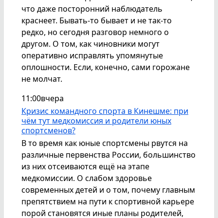
что даже посторонний наблюдатель
краснеет. Бывать-то бывает и не так-то
редко, но сегодня разговор немного о
другом. О том, как чиновники могут
оперативно исправлять упомянутые
оплошности. Если, конечно, сами горожане
не молчат.
11:00
вчера
Кризис командного спорта в Кинешме: при
чём тут медкомиссия и родители юных
спортсменов?
В то время как юные спортсмены рвутся на
различные первенства России, большинство
из них отсеиваются ещё на этапе
медкомиссии. О слабом здоровье
современных детей и о том, почему главным
препятствием на пути к спортивной карьере
порой становятся иные планы родителей,