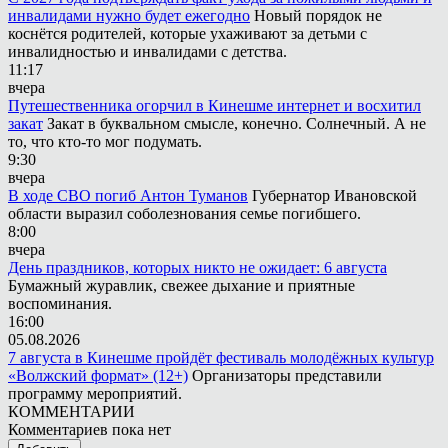
инвалидами нужно будет ежегодно
Новый порядок не
коснётся родителей, которые ухаживают за детьми с
инвалидностью и инвалидами с детства.
11:17
вчера
Путешественника огорчил в Кинешме интернет и восхитил
закат
Закат в буквальном смысле, конечно. Солнечный. А не
то, что кто-то мог подумать.
9:30
вчера
В ходе СВО погиб Антон Туманов
Губернатор Ивановской
области выразил соболезнования семье погибшего.
8:00
вчера
День праздников, которых никто не ожидает: 6 августа
Бумажный журавлик, свежее дыхание и приятные
воспоминания.
16:00
05.08.2026
7 августа в Кинешме пройдёт фестиваль молодёжных культур
«Волжский формат» (12+)
Организаторы представили
программу мероприятий.
КОММЕНТАРИИ
Комментариев пока нет