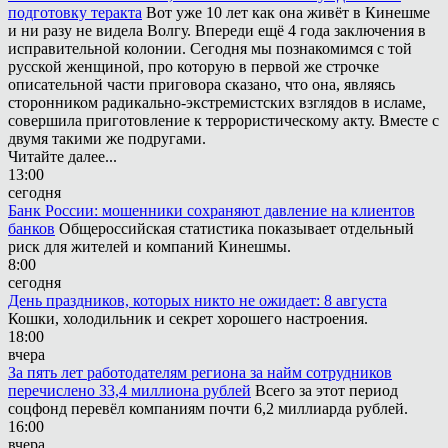
подготовку теракта
Вот уже 10 лет как она живёт в Кинешме
и ни разу не видела Волгу. Впереди ещё 4 года заключения в
исправительной колонии. Сегодня мы познакомимся с той
русской женщиной, про которую в первой же строчке
описательной части приговора сказано, что она, являясь
сторонником радикально-экстремистских взглядов в исламе,
совершила приготовление к террористическому акту. Вместе с
двумя такими же подругами.
Читайте далее...
13:00
сегодня
Банк России: мошенники сохраняют давление на клиентов
банков
Общероссийская статистика показывает отдельный
риск для жителей и компаний Кинешмы.
8:00
сегодня
День праздников, которых никто не ожидает: 8 августа
Кошки, холодильник и секрет хорошего настроения.
18:00
вчера
За пять лет работодателям региона за найм сотрудников
перечислено 33,4 миллиона рублей
Всего за этот период
соцфонд перевёл компаниям почти 6,2 миллиарда рублей.
16:00
вчера