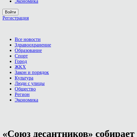
Экономика
Войти
Регистрация
Все новости
Здравоохранение
Образование
Спорт
Город
ЖКХ
Закон и порядок
Культура
Люди с улицы
Общество
Регион
Экономика
«Союз десантников» собирает