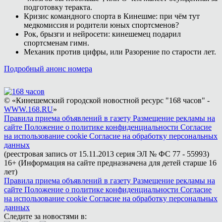
подготовку теракта.
Кризис командного спорта в Кинешме: при чём тут
медкомиссия и родители юных спортсменов?
Рок, брызги и нейросети: кинешемец подарил
спортсменам гимн.
Механик против цифры, или Разорение по старости лет.
Подробный анонс номера
© «Кинешемский городской новостной ресурс "168 часов" -
WWW.168.RU
»
Правила приема объявлений в газету
Размещение рекламы на
сайте
Положение о политике конфиденциальности
Согласие
на использование cookie
Согласие на обработку персональных
данных
(реестровая запись от 15.11.2013 серия ЭЛ № ФС 77 - 55993)
16+ (Информация на сайте предназначена для детей старше 16
лет)
Правила приема объявлений в газету
Размещение рекламы на
сайте
Положение о политике конфиденциальности
Согласие
на использование cookie
Согласие на обработку персональных
данных
Следите за новостями в: