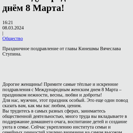
днём 8 Марта!
16:21
08.03.2024
|
Общество
Праздничное поздравление от главы Кинешмы Вячеслава
Ступина.
Дорогие женщины! Примите самые тёплые и искренние
поздравления с Международным женским днем 8 Марта –
праздником нежности, весны, любви и доброты!
Для нас, мужчин, этот праздник особый. Это еще один повод
сказать вам, как мы вас любим, ценим.
Вы трудитесь в самых разных сферах, занимаетесь
общественной деятельностью, много труда вы вкладываете в
поддержание домашнего очага, воспитание детей и создание
уюта в семье. Сейчас укреплению института семьи и
семейных ценностей уделено внимание на самом высоком