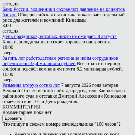
сегодня
Банк России: мошенники сохраняют давление на клиентов
банков
Общероссийская статистика показывает отдельный
риск для жителей и компаний Кинешмы.
8:00
сегодня
День праздников, которых никто не ожидает: 8 августа
Кошки, холодильник и секрет хорошего настроения.
18:00
вчера
За пять лет работодателям региона за найм сотрудников
перечислено 33,4 миллиона рублей
Всего за этот период
соцфонд перевёл компаниям почти 6,2 миллиарда рублей.
16:00
вчера
Разменял вторую сотню лет
7 августа 2026 года ветеран
Великой Отечественной войны, председатель Заволжского
районного суда в отставке Дмитрий Алексеевич Коновалов
отмечает свой 101-й День рождения.
КОММЕНТАРИИ
Комментариев пока нет
Добавить
Что пишут в свежем номере еженедельника "168 часов"?
Через жару и ливень: как водномоторники со всей