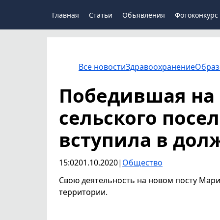
Главная
Статьи
Объявления
Фотоконкурс
Все новости
Здравоохранение
Образ
Победившая на 
сельского посе
вступила в дол
15:02
01.10.2020
|
Общество
Свою деятельность на новом посту Мари
территории.