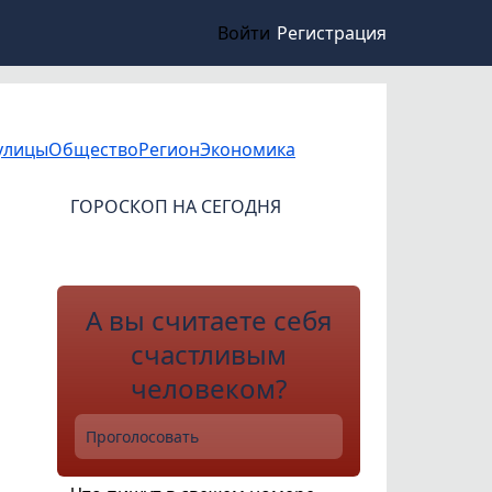
Войти
Регистрация
улицы
Общество
Регион
Экономика
ГОРОСКОП НА СЕГОДНЯ
А вы считаете себя
счастливым
человеком?
Проголосовать