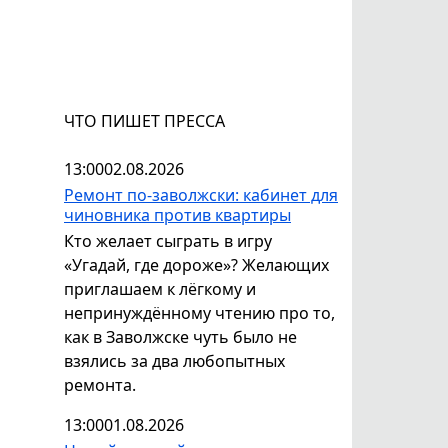
ЧТО ПИШЕТ ПРЕССА
13:00
02.08.2026
Ремонт по-заволжски: кабинет для
чиновника против квартиры
Кто желает сыграть в игру
«Угадай, где дороже»? Желающих
приглашаем к лёгкому и
непринуждённому чтению про то,
как в Заволжске чуть было не
взялись за два любопытных
ремонта.
13:00
01.08.2026