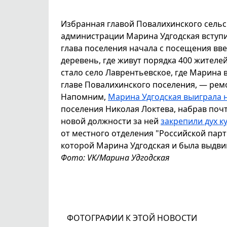
Избранная главой Повалихинского сель
администрации Марина Удгодская вступи
глава поселения начала с посещения вв
деревень, где живут порядка 400 жителе
стало село Лаврентьевское, где Марина
главе Повалихинского поселения, — ремо
Напомним,
Марина Удгодская выиграла 
поселения Николая Локтева, набрав поч
новой должности за ней
закрепили дух к
от местного отделения "Российской парт
которой Марина Удгодская и была выдви
Фото: VK/Марина Удгодская
ФОТОГРАФИИ К ЭТОЙ НОВОСТИ