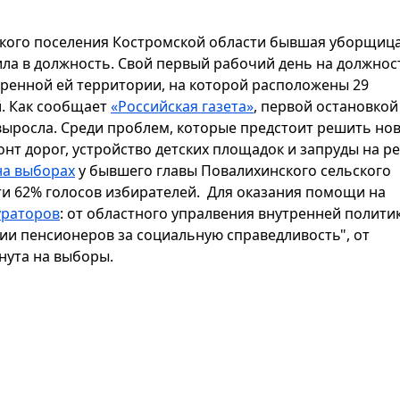
ского поселения Костромской области бывшая уборщиц
ла в должность. Свой первый рабочий день на должнос
еренной ей территории, на которой расположены 29
й. Как сообщает
«Российская газета»
, первой остановкой
 выросла. Среди проблем, которые предстоит решить но
нт дорог, устройство детских площадок и запруды на ре
на выборах
у бывшего главы Повалихинского сельского
ти 62% голосов избирателей. Для оказания помощи на
ураторов
: от областного упралвения внутренней полити
ии пенсионеров за социальную справедливость", от
нута на выборы.