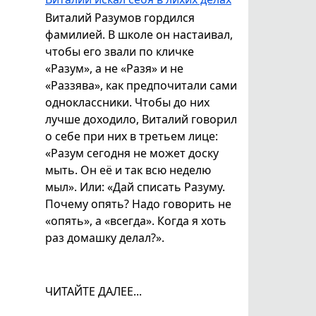
Виталий Разумов гордился
фамилией. В школе он настаивал,
чтобы его звали по кличке
«Разум», а не «Разя» и не
«Раззява», как предпочитали сами
одноклассники. Чтобы до них
лучше доходило, Виталий говорил
о себе при них в третьем лице:
«Разум сегодня не может доску
мыть. Он её и так всю неделю
мыл». Или: «Дай списать Разуму.
Почему опять? Надо говорить не
«опять», а «всегда». Когда я хоть
раз домашку делал?».
ЧИТАЙТЕ ДАЛЕЕ...