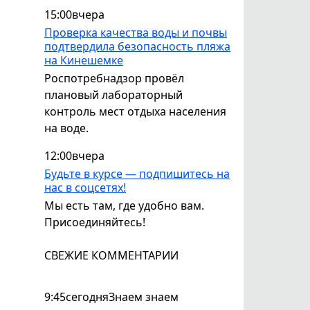
15:00
вчера
Проверка качества воды и почвы
подтвердила безопасность пляжа
на Кинешемке
Роспотребнадзор провёл
плановый лабораторный
контроль мест отдыха населения
на воде.
12:00
вчера
Будьте в курсе — подпишитесь на
нас в соцсетях!
Мы есть там, где удобно вам.
Присоединяйтесь!
СВЕЖИЕ КОММЕНТАРИИ
9:45
сегодня
Знаем знаем