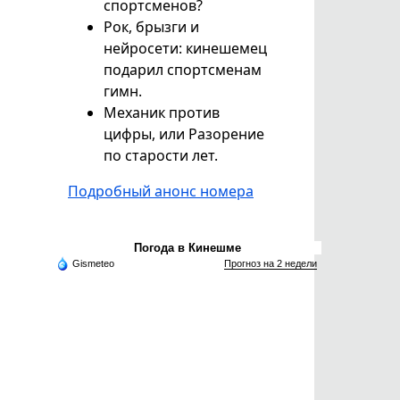
спортсменов?
Рок, брызги и
нейросети: кинешемец
подарил спортсменам
гимн.
Механик против
цифры, или Разорение
по старости лет.
Подробный анонс номера
Погода в Кинешме
Gismeteo
Прогноз на 2 недели