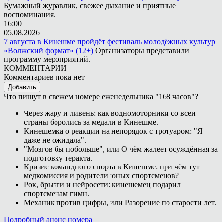
Бумажный журавлик, свежее дыхание и приятные
воспоминания.
16:00
05.08.2026
7 августа в Кинешме пройдёт фестиваль молодёжных культур
«Волжский формат» (12+)
Организаторы представили
программу мероприятий.
КОММЕНТАРИИ
Комментариев пока нет
Добавить
Что пишут в свежем номере еженедельника "168 часов"?
Через жару и ливень: как водномоторники со всей
страны боролись за медали в Кинешме.
Кинешемка о реакции на непорядок с тротуаром: "Я
даже не ожидала".
"Мозгов бы побольше", или О чём жалеет осуждённая за
подготовку теракта.
Кризис командного спорта в Кинешме: при чём тут
медкомиссия и родители юных спортсменов?
Рок, брызги и нейросети: кинешемец подарил
спортсменам гимн.
Механик против цифры, или Разорение по старости лет.
Подробный анонс номера