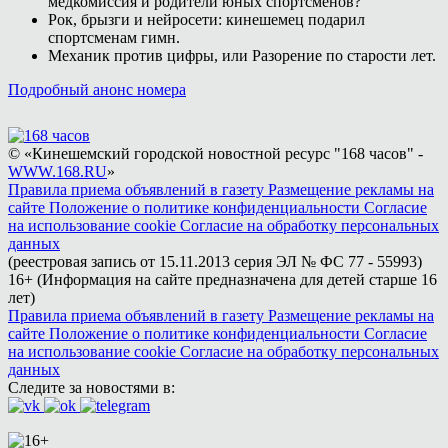
медкомиссия и родители юных спортсменов?
Рок, брызги и нейросети: кинешемец подарил
спортсменам гимн.
Механик против цифры, или Разорение по старости лет.
Подробный анонс номера
© «Кинешемский городской новостной ресурс "168 часов" -
WWW.168.RU
»
Правила приема объявлений в газету
Размещение рекламы на
сайте
Положение о политике конфиденциальности
Согласие
на использование cookie
Согласие на обработку персональных
данных
(реестровая запись от 15.11.2013 серия ЭЛ № ФС 77 - 55993)
16+ (Информация на сайте предназначена для детей старше 16
лет)
Правила приема объявлений в газету
Размещение рекламы на
сайте
Положение о политике конфиденциальности
Согласие
на использование cookie
Согласие на обработку персональных
данных
Следите за новостями в: