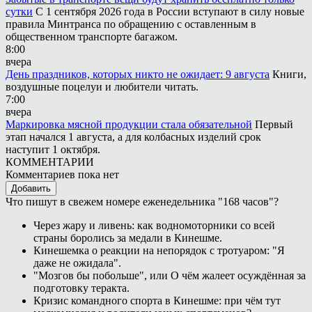
сутки
С 1 сентября 2026 года в России вступают в силу новые
правила Минтранса по обращению с оставленным в
общественном транспорте багажом.
8:00
вчера
День праздников, которых никто не ожидает: 9 августа
Книги,
воздушные поцелуи и любители читать.
7:00
вчера
Маркировка мясной продукции стала обязательной
Первый
этап начался 1 августа, а для колбасных изделий срок
наступит 1 октября.
КОММЕНТАРИИ
Комментариев пока нет
Добавить
Что пишут в свежем номере еженедельника "168 часов"?
Через жару и ливень: как водномоторники со всей
страны боролись за медали в Кинешме.
Кинешемка о реакции на непорядок с тротуаром: "Я
даже не ожидала".
"Мозгов бы побольше", или О чём жалеет осуждённая за
подготовку теракта.
Кризис командного спорта в Кинешме: при чём тут