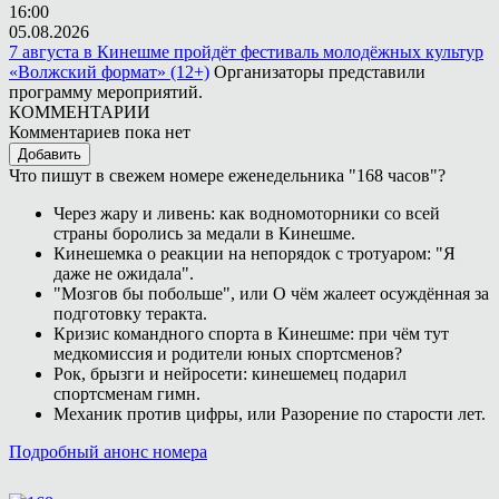
16:00
05.08.2026
7 августа в Кинешме пройдёт фестиваль молодёжных культур
«Волжский формат» (12+)
Организаторы представили
программу мероприятий.
КОММЕНТАРИИ
Комментариев пока нет
Добавить
Что пишут в свежем номере еженедельника "168 часов"?
Через жару и ливень: как водномоторники со всей
страны боролись за медали в Кинешме.
Кинешемка о реакции на непорядок с тротуаром: "Я
даже не ожидала".
"Мозгов бы побольше", или О чём жалеет осуждённая за
подготовку теракта.
Кризис командного спорта в Кинешме: при чём тут
медкомиссия и родители юных спортсменов?
Рок, брызги и нейросети: кинешемец подарил
спортсменам гимн.
Механик против цифры, или Разорение по старости лет.
Подробный анонс номера