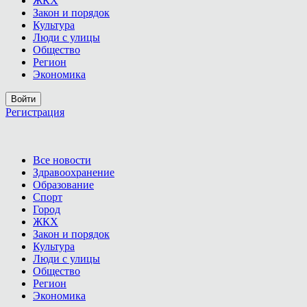
ЖКХ
Закон и порядок
Культура
Люди с улицы
Общество
Регион
Экономика
Войти
Регистрация
Все новости
Здравоохранение
Образование
Спорт
Город
ЖКХ
Закон и порядок
Культура
Люди с улицы
Общество
Регион
Экономика