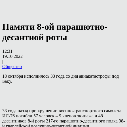
Памяти 8-ой парашютно-
десантной роты
12:31
19.10.2022
|
Общество
18 октября исполнилось 33 года со дня авиакатастрофы под
Баку.
33 года назад при крушении военно-транспортного самолета
ИЛ-76 погибли 57 человек – 9 членов экипажа и 48
десантников 8-й роты 217-го парашютно-десантного полка 98-
й гвардейской воздушно-десантной дивизии.