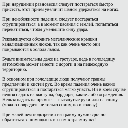
При нарушении равновесия следует постараться быстро
присесть, этот приём увеличит шансы удержаться на ногах.
При неизбежности падения, следует постараться
сгруппироваться, а в момент касания с землёй, попытаться
перекатиться, чтобы уменьшить силу удара.
Рекомендуется обходить металлические крышки
канализационных люков, так как очень часто они
покрываются в холода льдом.
Будьте внимательны даже на тротуаре, ведь в гололедицу
автомобиль может занести с дороги и на пешеходную
территорию.
В основном при гололедице люди получают травмы
предплечий и кистей рук. Во время падения очень важно
сгруппироваться и постараться мягко упасть. Ни в коем случае
нельзя падать на выступы, бордюры, какие-либо ограждения.
Нельзя падать на прямые — вытянутые руки или на спину
(можно повредить не только спину, но и голову).
При малейшем подозрении на травму нужно срочно
обратиться за помощью к врачам в травмпункт!