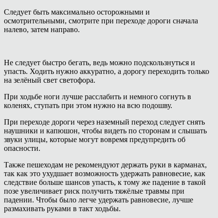
Следует быть максимально осторожными и
осмотрительными, смотрите при переходе дороги сначала
налево, затем направо.
Не следует быстро бегать, ведь можно подскользнуться и
упасть. Ходить нужно аккуратно, а дорогу переходить только
на зелёный свет светофора.
При ходьбе ноги лучше расслабить и немного согнуть в
коленях, ступать при этом нужно на всю подошву.
При переходе дороги через наземный переход следует снять
наушники и капюшон, чтобы видеть по сторонам и слышать
звуки улицы, которые могут вовремя предупредить об
опасности.
Также пешеходам не рекомендуют держать руки в карманах,
так как это ухудшает возможность удержать равновесие, как
следствие больше шансов упасть, к тому же падение в такой
позе увеличивает риск получить тяжёлые травмы при
падении. Чтобы было легче удержать равновесие, лучше
размахивать руками в такт ходьбы.