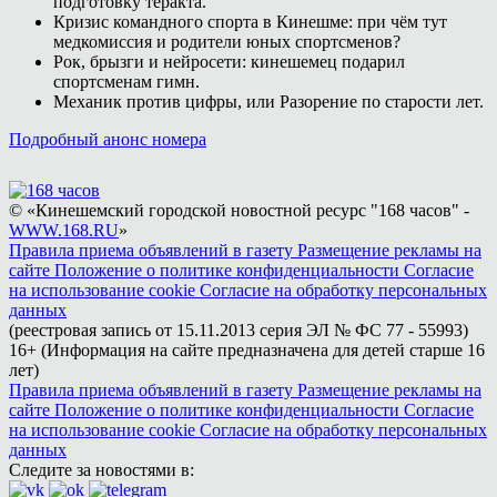
подготовку теракта.
Кризис командного спорта в Кинешме: при чём тут
медкомиссия и родители юных спортсменов?
Рок, брызги и нейросети: кинешемец подарил
спортсменам гимн.
Механик против цифры, или Разорение по старости лет.
Подробный анонс номера
© «Кинешемский городской новостной ресурс "168 часов" -
WWW.168.RU
»
Правила приема объявлений в газету
Размещение рекламы на
сайте
Положение о политике конфиденциальности
Согласие
на использование cookie
Согласие на обработку персональных
данных
(реестровая запись от 15.11.2013 серия ЭЛ № ФС 77 - 55993)
16+ (Информация на сайте предназначена для детей старше 16
лет)
Правила приема объявлений в газету
Размещение рекламы на
сайте
Положение о политике конфиденциальности
Согласие
на использование cookie
Согласие на обработку персональных
данных
Следите за новостями в: