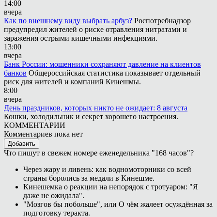
14:00
вчера
Как по внешнему виду выбрать арбуз?
Роспотребнадзор
предупредил жителей о риске отравления нитратами и
заражения острыми кишечными инфекциями.
13:00
вчера
Банк России: мошенники сохраняют давление на клиентов
банков
Общероссийская статистика показывает отдельный
риск для жителей и компаний Кинешмы.
8:00
вчера
День праздников, которых никто не ожидает: 8 августа
Кошки, холодильник и секрет хорошего настроения.
КОММЕНТАРИИ
Комментариев пока нет
Добавить
Что пишут в свежем номере еженедельника "168 часов"?
Через жару и ливень: как водномоторники со всей
страны боролись за медали в Кинешме.
Кинешемка о реакции на непорядок с тротуаром: "Я
даже не ожидала".
"Мозгов бы побольше", или О чём жалеет осуждённая за
подготовку теракта.