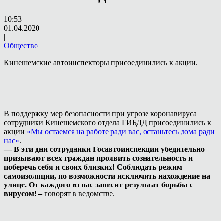
10:53
01.04.2020
|
Общество
Кинешемские автоинспекторы присоединились к акции.
В поддержку мер безопасности при угрозе коронавируса
сотрудники Кинешемского отдела ГИБДД присоединились к
акции
«Мы остаемся на работе ради вас, останьтесь дома ради
нас»
.
— В эти дни сотрудники Госавтоинспекции убедительно
призывают всех граждан проявить сознательность и
поберечь себя и своих близких! Соблюдать режим
самоизоляции, по возможности исключить нахождение на
улице. От каждого из нас зависит результат борьбы с
вирусом! –
говорят в ведомстве.