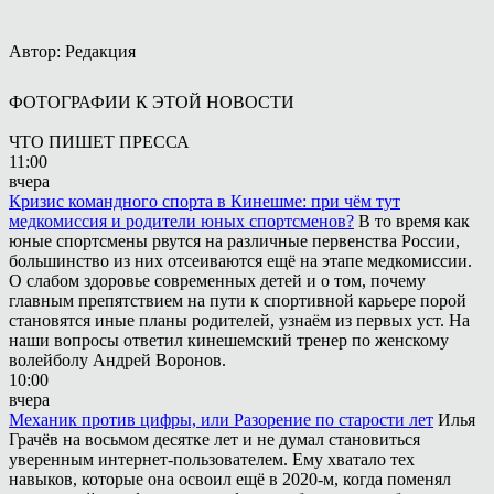
Автор: Редакция
ФОТОГРАФИИ К ЭТОЙ НОВОСТИ
ЧТО ПИШЕТ ПРЕССА
11:00
вчера
Кризис командного спорта в Кинешме: при чём тут
медкомиссия и родители юных спортсменов?
В то время как
юные спортсмены рвутся на различные первенства России,
большинство из них отсеиваются ещё на этапе медкомиссии.
О слабом здоровье современных детей и о том, почему
главным препятствием на пути к спортивной карьере порой
становятся иные планы родителей, узнаём из первых уст. На
наши вопросы ответил кинешемский тренер по женскому
волейболу Андрей Воронов.
10:00
вчера
Механик против цифры, или Разорение по старости лет
Илья
Грачёв на восьмом десятке лет и не думал становиться
уверенным интернет-пользователем. Ему хватало тех
навыков, которые она освоил ещё в 2020-м, когда поменял