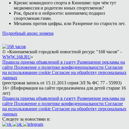
Кризис командного спорта в Кинешме: при чём тут
медкомиссия и родители юных спортсменов?
Рок, брызги и нейросети: кинешемец подарил
спортсменам гимн.
Механик против цифры, или Разорение по старости лет.
Подробный анонс номера
© «Кинешемский городской новостной ресурс "168 часов" -
WWW.168.RU
»
Правила приема объявлений в газету
Размещение рекламы на
сайте
Положение о политике конфиденциальности
Согласие
на использование cookie
Согласие на обработку персональных
данных
(реестровая запись от 15.11.2013 серия ЭЛ № ФС 77 - 55993)
16+ (Информация на сайте предназначена для детей старше 16
лет)
Правила приема объявлений в газету
Размещение рекламы на
сайте
Положение о политике конфиденциальности
Согласие
на использование cookie
Согласие на обработку персональных
данных
Следите за новостями в: