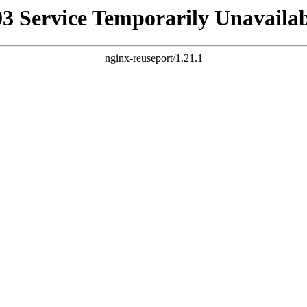
03 Service Temporarily Unavailab
nginx-reuseport/1.21.1