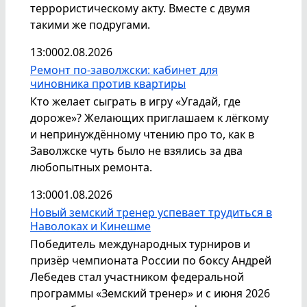
террористическому акту. Вместе с двумя
такими же подругами.
13:00
02.08.2026
Ремонт по-заволжски: кабинет для
чиновника против квартиры
Кто желает сыграть в игру «Угадай, где
дороже»? Желающих приглашаем к лёгкому
и непринуждённому чтению про то, как в
Заволжске чуть было не взялись за два
любопытных ремонта.
13:00
01.08.2026
Новый земский тренер успевает трудиться в
Наволоках и Кинешме
Победитель международных турниров и
призёр чемпионата России по боксу Андрей
Лебедев стал участником федеральной
программы «Земский тренер» и с июня 2026