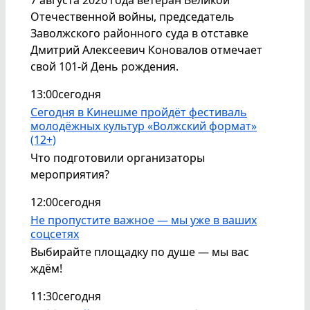
7 августа 2026 года ветеран Великой
Отечественной войны, председатель
Заволжского районного суда в отставке
Дмитрий Алексеевич Коновалов отмечает
свой 101-й День рождения.
13:00
сегодня
Сегодня в Кинешме пройдёт фестиваль
молодёжных культур «Волжский формат»
(12+)
Что подготовили организаторы
мероприятия?
12:00
сегодня
Не пропустите важное — мы уже в ваших
соцсетях
Выбирайте площадку по душе — мы вас
ждём!
11:30
сегодня