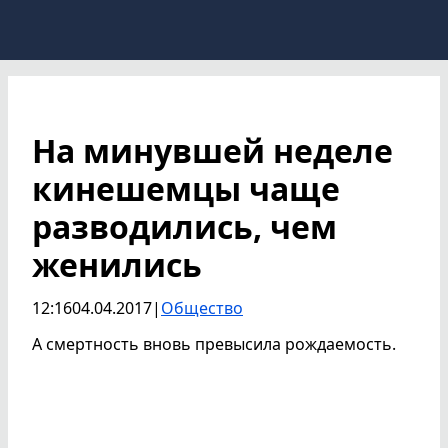
На минувшей неделе
кинешемцы чаще
разводились, чем
женились
12:16
04.04.2017
|
Общество
А смертность вновь превысила рождаемость.