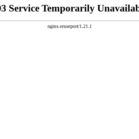
03 Service Temporarily Unavailab
nginx-reuseport/1.21.1