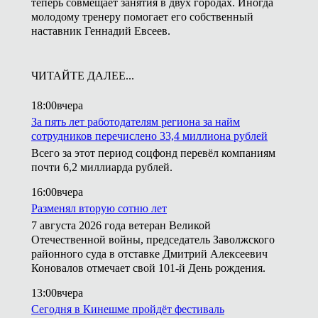
теперь совмещает занятия в двух городах. Иногда
молодому тренеру помогает его собственный
наставник Геннадий Евсеев.
ЧИТАЙТЕ ДАЛЕЕ...
18:00
вчера
За пять лет работодателям региона за найм
сотрудников перечислено 33,4 миллиона рублей
Всего за этот период соцфонд перевёл компаниям
почти 6,2 миллиарда рублей.
16:00
вчера
Разменял вторую сотню лет
7 августа 2026 года ветеран Великой
Отечественной войны, председатель Заволжского
районного суда в отставке Дмитрий Алексеевич
Коновалов отмечает свой 101-й День рождения.
13:00
вчера
Сегодня в Кинешме пройдёт фестиваль