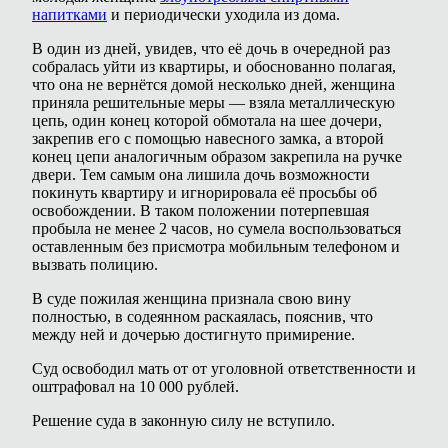
напитками
и периодически уходила из дома.
В один из дней, увидев, что её дочь в очередной раз
собралась уйти из квартиры, и обоснованно полагая,
что она не вернётся домой несколько дней, женщина
приняла решительные меры — взяла металлическую
цепь, один конец которой обмотала на шее дочери,
закрепив его с помощью навесного замка, а второй
конец цепи аналогичным образом закрепила на ручке
двери. Тем самым она лишила дочь возможности
покинуть квартиру и игнорировала её просьбы об
освобождении. В таком положении потерпевшая
пробыла не менее 2 часов, но сумела воспользоваться
оставленным без присмотра мобильным телефоном и
вызвать полицию.
В суде пожилая женщина признала свою вину
полностью, в содеянном раскаялась, пояснив, что
между ней и дочерью достигнуто примирение.
Суд освободил мать от от уголовной ответственности и
оштрафовал на 10 000 рублей.
Решение суда в законную силу не вступило.