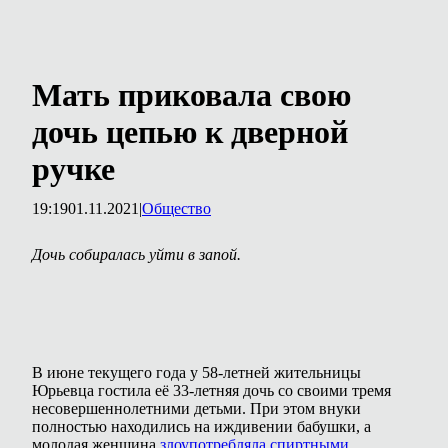
Мать приковала свою
дочь цепью к дверной
ручке
19:19
01.11.2021
|
Общество
Дочь собиралась уйти в запой.
В июне текущего года у 58-летней жительницы
Юрьевца гостила её 33-летняя дочь со своими тремя
несовершеннолетними детьми. При этом внуки
полностью находились на иждивении бабушки, а
молодая женщина
злоупотребляла спиртными