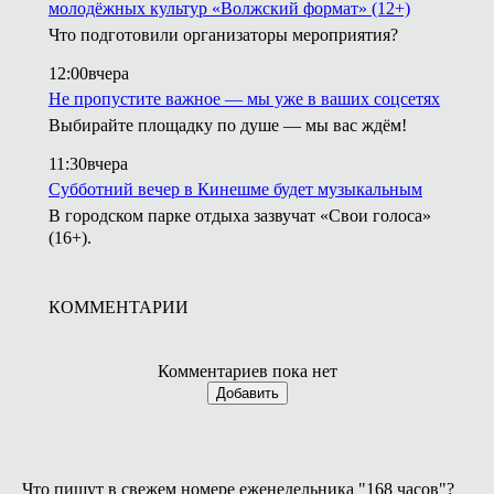
молодёжных культур «Волжский формат» (12+)
Что подготовили организаторы мероприятия?
12:00
вчера
Не пропустите важное — мы уже в ваших соцсетях
Выбирайте площадку по душе — мы вас ждём!
11:30
вчера
Субботний вечер в Кинешме будет музыкальным
В городском парке отдыха зазвучат «Свои голоса»
(16+).
КОММЕНТАРИИ
Комментариев пока нет
Добавить
Что пишут в свежем номере еженедельника "168 часов"?