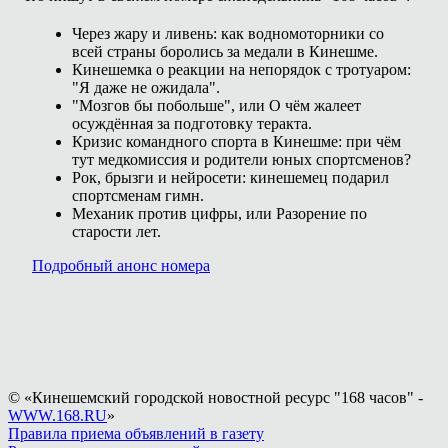
Через жару и ливень: как водномоторники со
всей страны боролись за медали в Кинешме.
Кинешемка о реакции на непорядок с тротуаром:
"Я даже не ожидала".
"Мозгов бы побольше", или О чём жалеет
осуждённая за подготовку теракта.
Кризис командного спорта в Кинешме: при чём
тут медкомиссия и родители юных спортсменов?
Рок, брызги и нейросети: кинешемец подарил
спортсменам гимн.
Механик против цифры, или Разорение по
старости лет.
Подробный анонс номера
© «Кинешемский городской новостной ресурс "168 часов" -
WWW.168.RU
»
Правила приема объявлений в газету