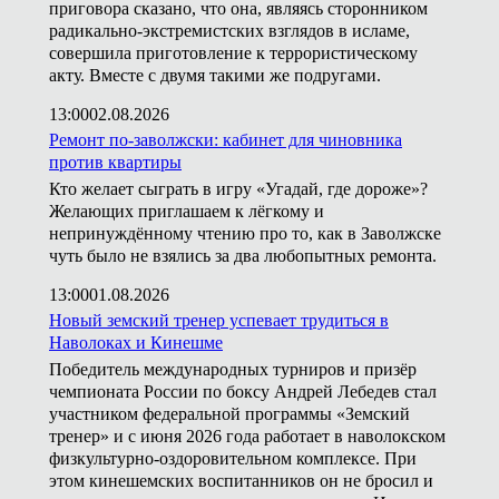
приговора сказано, что она, являясь сторонником
радикально-экстремистских взглядов в исламе,
совершила приготовление к террористическому
акту. Вместе с двумя такими же подругами.
13:00
02.08.2026
Ремонт по-заволжски: кабинет для чиновника
против квартиры
Кто желает сыграть в игру «Угадай, где дороже»?
Желающих приглашаем к лёгкому и
непринуждённому чтению про то, как в Заволжске
чуть было не взялись за два любопытных ремонта.
13:00
01.08.2026
Новый земский тренер успевает трудиться в
Наволоках и Кинешме
Победитель международных турниров и призёр
чемпионата России по боксу Андрей Лебедев стал
участником федеральной программы «Земский
тренер» и с июня 2026 года работает в наволокском
физкультурно-оздоровительном комплексе. При
этом кинешемских воспитанников он не бросил и