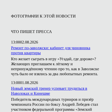
ФОТОГРАФИИ К ЭТОЙ НОВОСТИ
ЧТО ПИШЕТ ПРЕССА
13:00
02.08.2026
Ремонт по-заволжски: кабинет для чиновника
против квартиры
Кто желает сыграть в игру «Угадай, где дороже»?
Желающих приглашаем к лёгкому и
непринуждённому чтению про то, как в Заволжске
чуть было не взялись за два любопытных ремонта.
13:00
01.08.2026
Новый земский тренер успевает трудиться в
Наволоках и Кинешме
Победитель международных турниров и призёр
чемпионата России по боксу Андрей Лебедев стал
участником федеральной программы «Земский