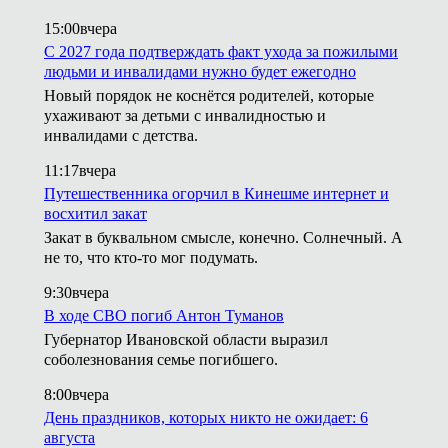
15:00
вчера
С 2027 года подтверждать факт ухода за пожилыми
людьми и инвалидами нужно будет ежегодно
Новый порядок не коснётся родителей, которые
ухаживают за детьми с инвалидностью и
инвалидами с детства.
11:17
вчера
Путешественника огорчил в Кинешме интернет и
восхитил закат
Закат в буквальном смысле, конечно. Солнечный. А
не то, что кто-то мог подумать.
9:30
вчера
В ходе СВО погиб Антон Туманов
Губернатор Ивановской области выразил
соболезнования семье погибшего.
8:00
вчера
День праздников, которых никто не ожидает: 6
августа