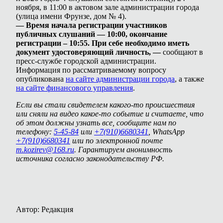
ноября, в 11:00 в актовом зале администрации города
(улица имени Фрунзе, дом № 4).
— Время начала регистрации участников
публичных слушаний — 10:00, окончание
регистрации – 10:55. При себе необходимо иметь
документ удостоверяющий личность, —
сообщают в
пресс-службе городской администрации.
Информация по рассматриваемому вопросу
опубликована
на сайте администрации города
, а также
на сайте финансового управления
.
Если вы стали свидетелем какого-то происшествия
или сняли на видео какое-то событие и считаете, что
об этом должны узнать все, сообщите нам по
телефону:
5-45-84
или
+7(910)6680341
, WhatsApp
+7(910)6680341
или по электронной почте
m.kozirev@168.ru
. Гарантируем анонимность
источника согласно законодательству РФ.
Автор: Редакция