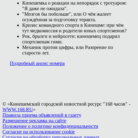
Кинешемка о реакции на непорядок с тротуаром:
"Я даже не ожидала".
"Мозгов бы побольше", или О чём жалеет
осуждённая за подготовку теракта.
Кризис командного спорта в Кинешме: при чём
тут медкомиссия и родители юных спортсменов?
Рок, брызги и нейросети: кинешемец подарил
спортсменам гимн.
Механик против цифры, или Разорение по
старости лет.
Подробный анонс номера
© «Кинешемский городской новостной ресурс "168 часов" -
WWW.168.RU
»
Правила приема объявлений в газету
Размещение рекламы на сайте
Положение о политике конфиденциальности
Согласие на использование cookie
Согласие на обработку персональных данных