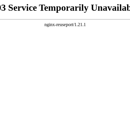
03 Service Temporarily Unavailab
nginx-reuseport/1.21.1