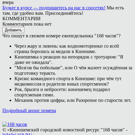
вчера
Будьте в курсе — подпишитесь на нас в соцсетях!
Мы есть
там, где удобно вам. Присоединяйтесь!
КОММЕНТАРИИ
Комментариев пока нет
Добавить
Что пишут в свежем номере еженедельника "168 часов"?
Через жару и ливень: как водномоторники со всей
страны боролись за медали в Кинешме.
Кинешемка о реакции на непорядок с тротуаром: "Я
даже не ожидала".
"Мозгов бы побольше", или О чём жалеет осуждённая за
подготовку теракта.
Кризис командного спорта в Кинешме: при чём тут
медкомиссия и родители юных спортсменов?
Рок, брызги и нейросети: кинешемец подарил
спортсменам гимн.
Механик против цифры, или Разорение по старости лет.
Подробный анонс номера
© «Кинешемский городской новостной ресурс "168 часов" -