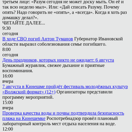
третьем лице: «Разум сегодня не может доску мыть. Он её и
так всю неделю мыл». Или: «Дай списать Разуму. Почему
опять? Надо говорить не «опять», а «всегда». Когда я хоть раз
домашку делал?».
ЧИТАЙТЕ ДАЛЕЕ...
9:30
сегодня
В ходе СВО погиб Антон Туманов
Губернатор Ивановской
области выразил соболезнования семье погибшего.
8:00
сегодня
День праздников, которых никто не ожидает: 6 августа
Бумажный журавлик, свежее дыхание и приятные
воспоминания.
16:00
вчера
7 августа в Кинешме пройдёт фестиваль молодёжных культур
«Волжский формат» (12+)
Организаторы представили
программу мероприятий.
15:00
вчера
Проверка качества воды и почвы подтвердила безопасность
пляжа на Кинешемке
Роспотребнадзор провёл плановый
лабораторный контроль мест отдыха населения на воде.
12:00