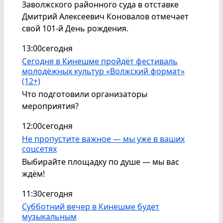
Заволжского районного суда в отставке
Дмитрий Алексеевич Коновалов отмечает
свой 101-й День рождения.
13:00
сегодня
Сегодня в Кинешме пройдёт фестиваль
молодёжных культур «Волжский формат»
(12+)
Что подготовили организаторы
мероприятия?
12:00
сегодня
Не пропустите важное — мы уже в ваших
соцсетях
Выбирайте площадку по душе — мы вас
ждём!
11:30
сегодня
Субботний вечер в Кинешме будет
музыкальным