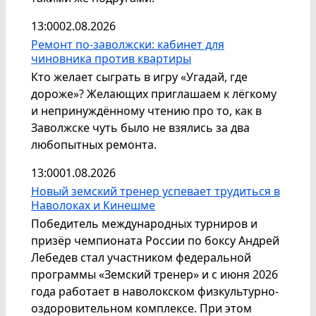
13:00
02.08.2026
Ремонт по-заволжски: кабинет для
чиновника против квартиры
Кто желает сыграть в игру «Угадай, где
дороже»? Желающих приглашаем к лёгкому
и непринуждённому чтению про то, как в
Заволжске чуть было не взялись за два
любопытных ремонта.
13:00
01.08.2026
Новый земский тренер успевает трудиться в
Наволоках и Кинешме
Победитель международных турниров и
призёр чемпионата России по боксу Андрей
Лебедев стал участником федеральной
программы «Земский тренер» и с июня 2026
года работает в наволокском физкультурно-
оздоровительном комплексе. При этом