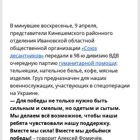
В минувшее воскресенье, 9 апреля,
представители Кинешемского районного
отделения Ивановской областной
общественной организации
«Союз
десантников»
передали в 98-ю дивизию ВДВ
очередную партию
гуманитарной помощи
:
тельняшки, нательное бельё, кофе, мясные
изделия. Груз предназначен для наших
военнослужащих, участвующих в спецоперации
на Украине.
— Для победы не только нужно быть
сильным и смелым, но одетым и сытым.
Мы делаем всё возможное, чтобы наши
ребята чувствовали нашу поддержку.
Вместе мы сила! Вместе мы добьёмся
победы!
– говорит Алексей Фомичёв,