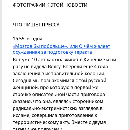
ФОТОГРАФИИ К ЭТОЙ НОВОСТИ
ЧТО ПИШЕТ ПРЕССА
16:55
сегодня
«Мозгов бы побольше», или О чём жалеет
осужденная за подготовку теракта
Вот уже 10 лет как она живёт в Кинешме и ни
разу не видела Волгу. Впереди ещё 4 года
заключения в исправительной колонии.
Сегодня мы познакомимся с той русской
женщиной, про которую в первой же
строчке описательной части приговора
сказано, что она, являясь сторонником
радикально-экстремистских взглядов в
исламе, совершила приготовление к
террористическому акту. Вместе с двумя
такими же подругами.