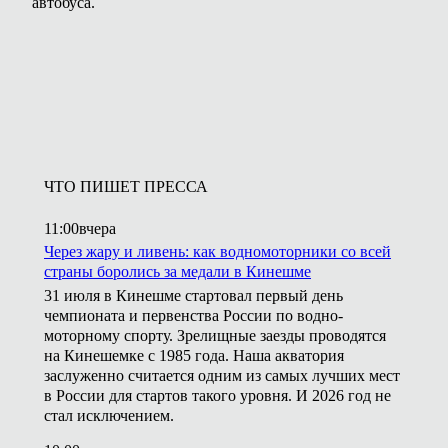
автобуса.
ЧТО ПИШЕТ ПРЕССА
11:00
вчера
Через жару и ливень: как водномоторники со всей
страны боролись за медали в Кинешме
31 июля в Кинешме стартовал первый день
чемпионата и первенства России по водно-
моторному спорту. Зрелищные заезды проводятся
на Кинешемке с 1985 года. Наша акватория
заслуженно считается одним из самых лучших мест
в России для стартов такого уровня. И 2026 год не
стал исключением.