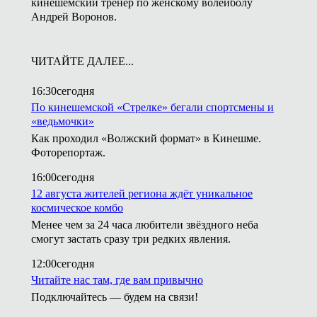
кинешемский тренер по женскому волейболу
Андрей Воронов.
ЧИТАЙТЕ ДАЛЕЕ...
16:30
сегодня
По кинешемской «Стрелке» бегали спортсмены и
«ведьмочки»
Как проходил «Волжский формат» в Кинешме.
Фоторепортаж.
16:00
сегодня
12 августа жителей региона ждёт уникальное
космическое комбо
Менее чем за 24 часа любители звёздного неба
смогут застать сразу три редких явления.
12:00
сегодня
Читайте нас там, где вам привычно
Подключайтесь — будем на связи!