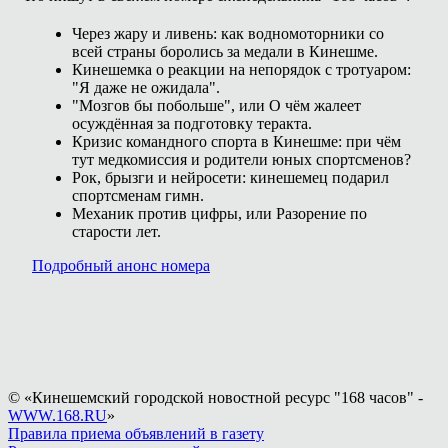
Через жару и ливень: как водномоторники со
всей страны боролись за медали в Кинешме.
Кинешемка о реакции на непорядок с тротуаром:
"Я даже не ожидала".
"Мозгов бы побольше", или О чём жалеет
осуждённая за подготовку теракта.
Кризис командного спорта в Кинешме: при чём
тут медкомиссия и родители юных спортсменов?
Рок, брызги и нейросети: кинешемец подарил
спортсменам гимн.
Механик против цифры, или Разорение по
старости лет.
Подробный анонс номера
© «Кинешемский городской новостной ресурс "168 часов" -
WWW.168.RU
»
Правила приема объявлений в газету