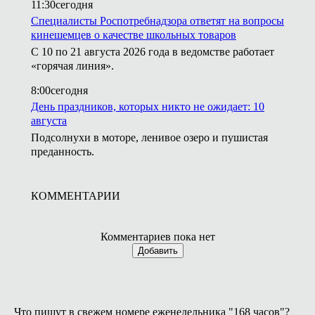
11:30
сегодня
Специалисты Роспотребнадзора ответят на вопросы
кинешемцев о качестве школьных товаров
С 10 по 21 августа 2026 года в ведомстве работает
«горячая линия».
8:00
сегодня
День праздников, которых никто не ожидает: 10
августа
Подсолнухи в моторе, ленивое озеро и пушистая
преданность.
КОММЕНТАРИИ
Комментариев пока нет
Добавить
Что пишут в свежем номере еженедельника "168 часов"?