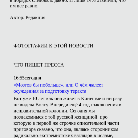
в порядок следовало давно. И лишь 14% ответили, что
им все равно.
Автор: Редакция
ФОТОГРАФИИ К ЭТОЙ НОВОСТИ
ЧТО ПИШЕТ ПРЕССА
16:55
сегодня
«Мозгов бы побольше», или О чём жалеет
осужденная за подготовку теракта
Вот уже 10 лет как она живёт в Кинешме и ни разу
не видела Волгу. Впереди ещё 4 года заключения в
исправительной колонии. Сегодня мы
познакомимся с той русской женщиной, про
которую в первой же строчке описательной части
приговора сказано, что она, являясь сторонником
радикально-экстремистских взглядов в исламе,