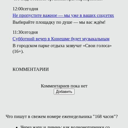
12:00
сегодня
Не пропустите важное — мы уже в ваших соцсетях
Выбирайте площадку по душе — мы вас ждём!
11:30
сегодня
Субботний вечер в Кинешме будет музыкальным
В городском парке отдыха зазвучат «Свои голоса»
(16+).
КОММЕНТАРИИ
Комментариев пока нет
Добавить
Что пишут в свежем номере еженедельника "168 часов"?
Через жару и ливень: как водномоторники со