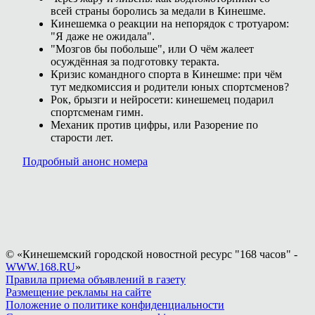
всей страны боролись за медали в Кинешме.
Кинешемка о реакции на непорядок с тротуаром:
"Я даже не ожидала".
"Мозгов бы побольше", или О чём жалеет
осуждённая за подготовку теракта.
Кризис командного спорта в Кинешме: при чём
тут медкомиссия и родители юных спортсменов?
Рок, брызги и нейросети: кинешемец подарил
спортсменам гимн.
Механик против цифры, или Разорение по
старости лет.
Подробный анонс номера
© «Кинешемский городской новостной ресурс "168 часов" -
WWW.168.RU
»
Правила приема объявлений в газету
Размещение рекламы на сайте
Положение о политике конфиденциальности