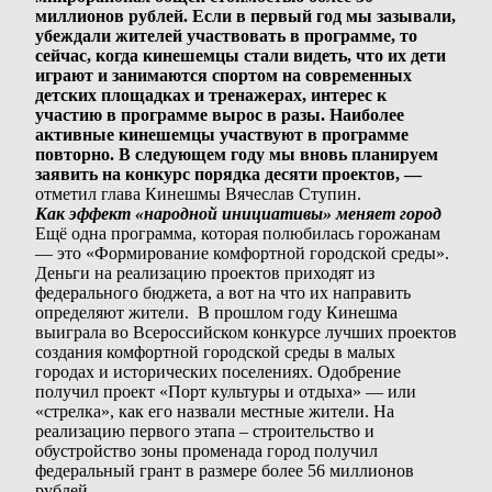
миллионов рублей. Если в первый год мы зазывали,
убеждали жителей участвовать в программе, то
сейчас, когда кинешемцы стали видеть, что их дети
играют и занимаются спортом на современных
детских площадках и тренажерах, интерес к
участию в программе вырос в разы. Наиболее
активные кинешемцы участвуют в программе
повторно. В следующем году мы вновь планируем
заявить на конкурс порядка десяти проектов, —
отметил глава Кинешмы Вячеслав Ступин.
Как эффект «народной инициативы» меняет город
Ещё одна программа, которая полюбилась горожанам
— это «Формирование комфортной городской среды».
Деньги на реализацию проектов приходят из
федерального бюджета, а вот на что их направить
определяют жители. В прошлом году Кинешма
выиграла во Всероссийском конкурсе лучших проектов
создания комфортной городской среды в малых
городах и исторических поселениях. Одобрение
получил проект «Порт культуры и отдыха» — или
«стрелка», как его назвали местные жители. На
реализацию первого этапа – строительство и
обустройство зоны променада город получил
федеральный грант в размере более 56 миллионов
рублей.