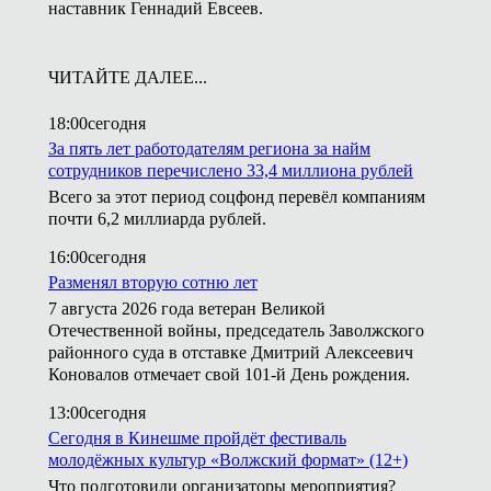
наставник Геннадий Евсеев.
ЧИТАЙТЕ ДАЛЕЕ...
18:00
сегодня
За пять лет работодателям региона за найм
сотрудников перечислено 33,4 миллиона рублей
Всего за этот период соцфонд перевёл компаниям
почти 6,2 миллиарда рублей.
16:00
сегодня
Разменял вторую сотню лет
7 августа 2026 года ветеран Великой
Отечественной войны, председатель Заволжского
районного суда в отставке Дмитрий Алексеевич
Коновалов отмечает свой 101-й День рождения.
13:00
сегодня
Сегодня в Кинешме пройдёт фестиваль
молодёжных культур «Волжский формат» (12+)
Что подготовили организаторы мероприятия?