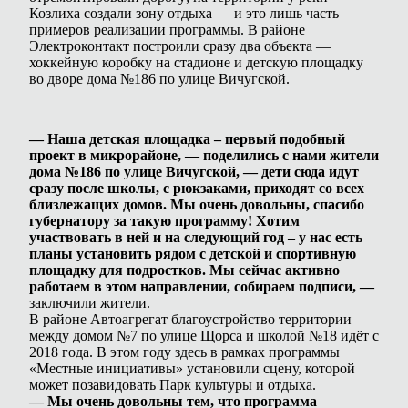
Козлиха создали зону отдыха — и это лишь часть
примеров реализации программы. В районе
Электроконтакт построили сразу два объекта —
хоккейную коробку на стадионе и детскую площадку
во дворе дома №186 по улице Вичугской.
— Наша детская площадка – первый подобный
проект в микрорайоне, — поделились с нами жители
дома №186 по улице Вичугской, — дети сюда идут
сразу после школы, с рюкзаками, приходят со всех
близлежащих домов. Мы очень довольны, спасибо
губернатору за такую программу! Хотим
участвовать в ней и на следующий год – у нас есть
планы установить рядом с детской и спортивную
площадку для подростков. Мы сейчас активно
работаем в этом направлении, собираем подписи, —
заключили жители.
В районе Автоагрегат благоустройство территории
между домом №7 по улице Щорса и школой №18 идёт с
2018 года. В этом году здесь в рамках программы
«Местные инициативы» установили сцену, которой
может позавидовать Парк культуры и отдыха.
— Мы очень довольны тем, что программа