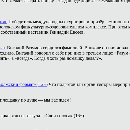
Кто желает сыграть в игру «Угадай, где дороже»? Желающих пр
ешме
Победитель международных турниров и призёр чемпионата 
аволокском физкультурно-оздоровительном комплексе. При этом
о собственный наставник Геннадий Евсеев.
лах
Виталий Разумов гордился фамилией. В школе он настаивал, ч
одило, Виталий говорил о себе при них в третьем лице: «Разум 
ть», а «всегда». Когда я хоть раз домашку делал?».
Волжский формат» (12+)
Что подготовили организаторы меропри
площадку по душе — мы вас ждём!
арке отдыха зазвучат «Свои голоса» (16+).