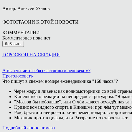
Автор: Алексей Ухалов
ФОТОГРАФИИ К ЭТОЙ НОВОСТИ
КОММЕНТАРИИ
Комментариев пока нет
Добавить
ГОРОСКОП НА СЕГОДНЯ
А вы считаете себя счастливым человеком?
Проголосовать
Что пишут в свежем номере еженедельника "168 часов"?
Через жару и ливень: как водномоторники со всей страны
Кинешемка о реакции на непорядок с тротуаром: "Я даже
"Мозгов бы побольше", или О чём жалеет осуждённая за п
Кризис командного спорта в Кинешме: при чём тут медк
Рок, брызги и нейросети: кинешемец подарил спортсмен
Механик против цифры, или Разорение по старости лет.
Подробный анонс номера