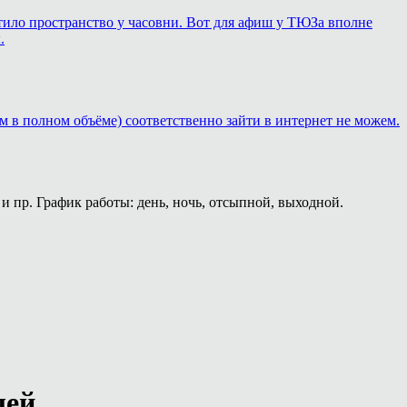
ортило пространство у часовни. Вот для афиш у ТЮЗа вполне
.
м в полном объёме) соответственно зайти в интернет не можем.
и пр. График работы: день, ночь, отсыпной, выходной.
лей