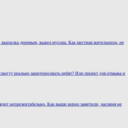
, выпилка деревьев, вывоз мусора. Как местная жительница, не
смогут реально заинтересовать ребят? Или проект для отмыва и
лядит непрезентабельно. Как выше верно заметили, часовня не