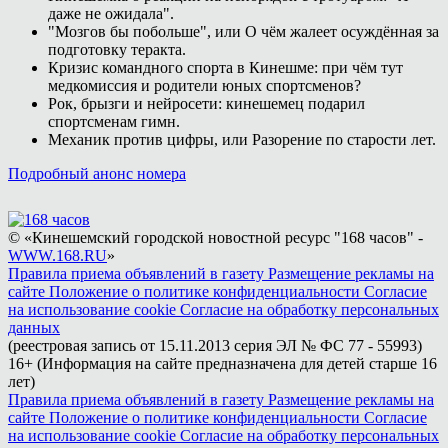
даже не ожидала".
"Мозгов бы побольше", или О чём жалеет осуждённая за
подготовку теракта.
Кризис командного спорта в Кинешме: при чём тут
медкомиссия и родители юных спортсменов?
Рок, брызги и нейросети: кинешемец подарил
спортсменам гимн.
Механик против цифры, или Разорение по старости лет.
Подробный анонс номера
© «Кинешемский городской новостной ресурс "168 часов" -
WWW.168.RU
»
Правила приема объявлений в газету
Размещение рекламы на
сайте
Положение о политике конфиденциальности
Согласие
на использование cookie
Согласие на обработку персональных
данных
(реестровая запись от 15.11.2013 серия ЭЛ № ФС 77 - 55993)
16+ (Информация на сайте предназначена для детей старше 16
лет)
Правила приема объявлений в газету
Размещение рекламы на
сайте
Положение о политике конфиденциальности
Согласие
на использование cookie
Согласие на обработку персональных