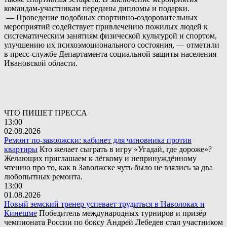
командам-участникам переданы дипломы и подарки.
— Проведение подобных спортивно-оздоровительных
мероприятий содействует привлечению пожилых людей к
систематическим занятиям физической культурой и спортом,
улучшению их психоэмоционального состояния, — отметили
в пресс-службе Департамента социальной защиты населения
Ивановской области.
ЧТО ПИШЕТ ПРЕССА
13:00
02.08.2026
Ремонт по-заволжски: кабинет для чиновника против
квартиры
Кто желает сыграть в игру «Угадай, где дороже»?
Желающих приглашаем к лёгкому и непринуждённому
чтению про то, как в Заволжске чуть было не взялись за два
любопытных ремонта.
13:00
01.08.2026
Новый земский тренер успевает трудиться в Наволоках и
Кинешме
Победитель международных турниров и призёр
чемпионата России по боксу Андрей Лебедев стал участником