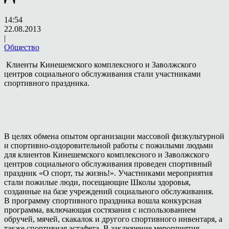
14:54
22.08.2013
|
Общество
Клиенты Кинешемского комплексного и Заволжского
центров социального обслуживания стали участниками
спортивного праздника.
В целях обмена опытом организации массовой физкультурной
и спортивно-оздоровительной работы с пожилыми людьми
для клиентов Кинешемского комплексного и Заволжского
центров социального обслуживания проведен спортивный
праздник «О спорт, ты жизнь!». Участниками мероприятия
стали пожилые люди, посещающие Школы здоровья,
созданные на базе учреждений социального обслуживания.
В программу спортивного праздника вошла конкурсная
программа, включающая состязания с использованием
обручей, мячей, скакалок и другого спортивного инвентаря, а
также спортивная эстафета. В заключение мероприятия