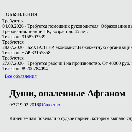
ОБЪЯВЛЕНИЯ
Требуются
04.08.2026 - Требуется помощник руководителя. Образование в
Требования: знание ПК, возраст до 45 лет.
Телефон: 9158393539
Требуются
28.07.2026 - БУХГАЛТЕР, экономист.В бюджетную организацию.
Телефон: +74933155858
Требуются
27.07.2026 - Требуется рабочий на производство. От 40000 руб. 
Телефон: 89206784094
Все объявления
Души, опаленные Афганом
9:37
19.02.2016
|
Общество
Кинешемцам поведали о судьбе парней, которым выпало сл