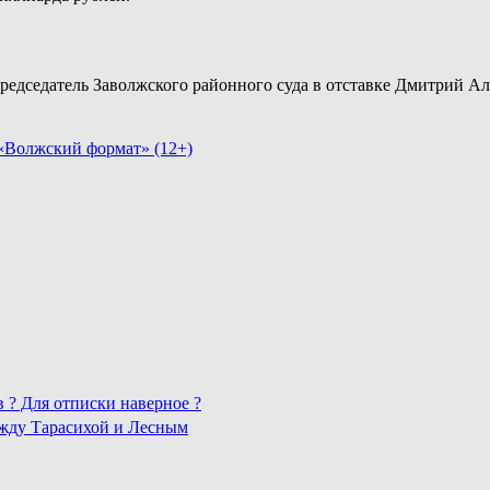
председатель Заволжского районного суда в отставке Дмитрий А
«Волжский формат» (12+)
в ? Для отписки наверное ?
ежду Тарасихой и Лесным