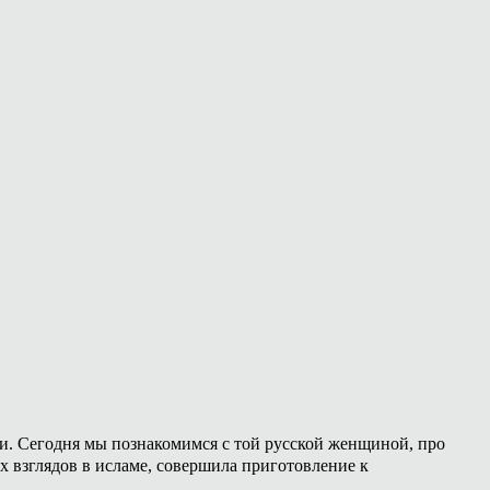
ии. Сегодня мы познакомимся с той русской женщиной, про
х взглядов в исламе, совершила приготовление к