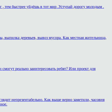
г , тем быстрее уйдёшь в тот мир .Уступай дорогу молодым .
ы, выпилка деревьев, вывоз мусора. Как местная жительница,
 смогут реально заинтересовать ребят? Или проект для
глядит непрезентабельно. Как выше верно заметили, часовня
ное.