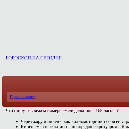
ГОРОСКОП НА СЕГОДНЯ
Проголосовать
Что пишут в свежем номере еженедельника "168 часов"?
Через жару и ливень: как водномоторники со всей ст
Кинешемка о реакции на непорядок с тротуаром: "Я д