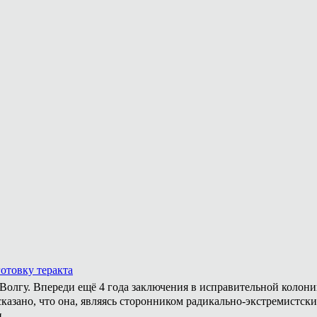
отовку теракта
а Волгу. Впереди ещё 4 года заключения в исправительной колон
казано, что она, являясь сторонником радикально-экстремистски
.