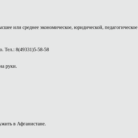
ысшее или среднее экономическое, юридической, педагогическое 
 Тел.: 8(49331)5-58-58
на руки.
ужить в Афганистане.