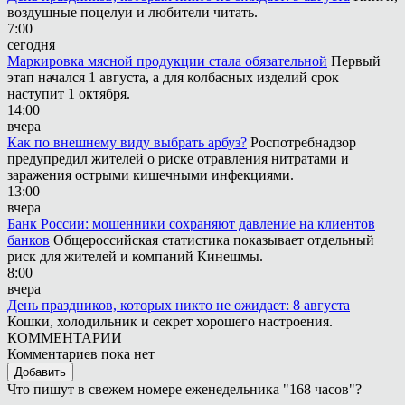
воздушные поцелуи и любители читать.
7:00
сегодня
Маркировка мясной продукции стала обязательной
Первый
этап начался 1 августа, а для колбасных изделий срок
наступит 1 октября.
14:00
вчера
Как по внешнему виду выбрать арбуз?
Роспотребнадзор
предупредил жителей о риске отравления нитратами и
заражения острыми кишечными инфекциями.
13:00
вчера
Банк России: мошенники сохраняют давление на клиентов
банков
Общероссийская статистика показывает отдельный
риск для жителей и компаний Кинешмы.
8:00
вчера
День праздников, которых никто не ожидает: 8 августа
Кошки, холодильник и секрет хорошего настроения.
КОММЕНТАРИИ
Комментариев пока нет
Добавить
Что пишут в свежем номере еженедельника "168 часов"?