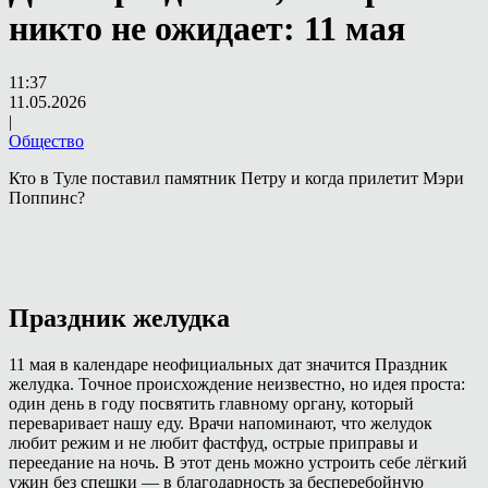
никто не ожидает: 11 мая
11:37
11.05.2026
|
Общество
Кто в Туле поставил памятник Петру и когда прилетит Мэри
Поппинс?
Праздник желудка
11 мая в календаре неофициальных дат значится Праздник
желудка. Точное происхождение неизвестно, но идея проста:
один день в году посвятить главному органу, который
переваривает нашу еду. Врачи напоминают, что желудок
любит режим и не любит фастфуд, острые приправы и
переедание на ночь. В этот день можно устроить себе лёгкий
ужин без спешки — в благодарность за бесперебойную