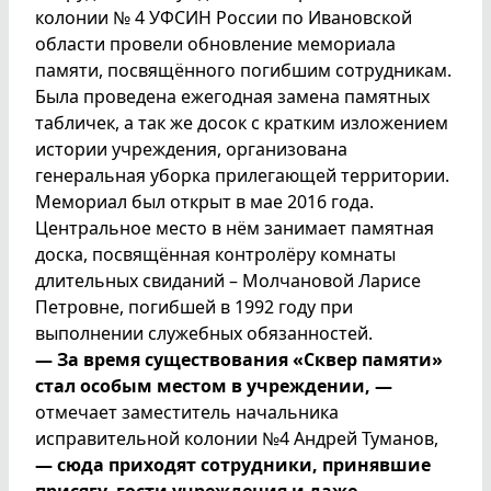
колонии № 4 УФСИН России по Ивановской
области провели обновление мемориала
памяти, посвящённого погибшим сотрудникам.
Была проведена ежегодная замена памятных
табличек, а так же досок с кратким изложением
истории учреждения, организована
генеральная уборка прилегающей территории.
Мемориал был открыт в мае 2016 года.
Центральное место в нём занимает памятная
доска, посвящённая контролёру комнаты
длительных свиданий – Молчановой Ларисе
Петровне, погибшей в 1992 году при
выполнении служебных обязанностей.
— За время существования «Сквер памяти»
стал особым местом в учреждении, —
отмечает заместитель начальника
исправительной колонии №4 Андрей Туманов,
— сюда приходят сотрудники, принявшие
присягу, гости учреждения и даже