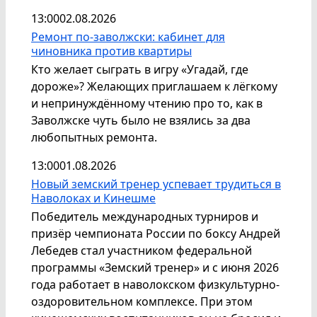
13:00
02.08.2026
Ремонт по-заволжски: кабинет для
чиновника против квартиры
Кто желает сыграть в игру «Угадай, где
дороже»? Желающих приглашаем к лёгкому
и непринуждённому чтению про то, как в
Заволжске чуть было не взялись за два
любопытных ремонта.
13:00
01.08.2026
Новый земский тренер успевает трудиться в
Наволоках и Кинешме
Победитель международных турниров и
призёр чемпионата России по боксу Андрей
Лебедев стал участником федеральной
программы «Земский тренер» и с июня 2026
года работает в наволокском физкультурно-
оздоровительном комплексе. При этом