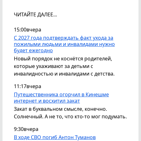
ЧИТАЙТЕ ДАЛЕЕ...
15:00
вчера
С 2027 года подтверждать факт ухода за
пожилыми людьми и инвалидами нужно
будет ежегодно
Новый порядок не коснётся родителей,
которые ухаживают за детьми с
инвалидностью и инвалидами с детства.
11:17
вчера
Путешественника огорчил в Кинешме
интернет и восхитил закат
Закат в буквальном смысле, конечно.
Солнечный. А не то, что кто-то мог подумать.
9:30
вчера
В ходе СВО погиб Антон Туманов