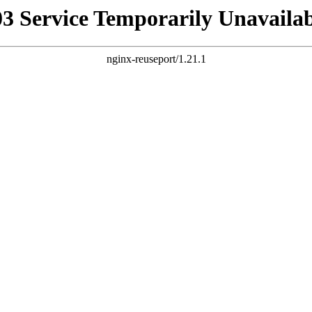
03 Service Temporarily Unavailab
nginx-reuseport/1.21.1