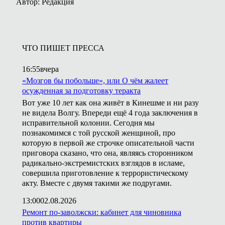
Автор: Редакция
ЧТО ПИШЕТ ПРЕССА
16:55
вчера
«Мозгов бы побольше», или О чём жалеет
осужденная за подготовку теракта
Вот уже 10 лет как она живёт в Кинешме и ни разу
не видела Волгу. Впереди ещё 4 года заключения в
исправительной колонии. Сегодня мы
познакомимся с той русской женщиной, про
которую в первой же строчке описательной части
приговора сказано, что она, являясь сторонником
радикально-экстремистских взглядов в исламе,
совершила приготовление к террористическому
акту. Вместе с двумя такими же подругами.
13:00
02.08.2026
Ремонт по-заволжски: кабинет для чиновника
против квартиры