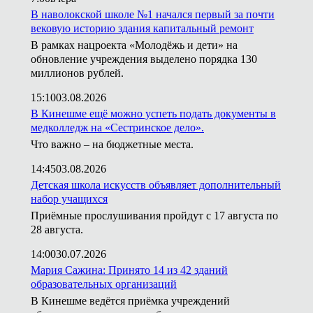
В наволокской школе №1 начался первый за почти
вековую историю здания капитальный ремонт
В рамках нацроекта «Молодёжь и дети» на
обновление учреждения выделено порядка 130
миллионов рублей.
15:10
03.08.2026
В Кинешме ещё можно успеть подать документы в
медколледж на «Сестринское дело».
Что важно – на бюджетные места.
14:45
03.08.2026
Детская школа искусств объявляет дополнительный
набор учащихся
Приёмные прослушивания пройдут с 17 августа по
28 августа.
14:00
30.07.2026
Мария Сажина: Принято 14 из 42 зданий
образовательных организаций
В Кинешме ведётся приёмка учреждений