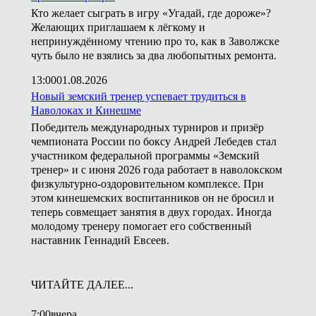
Кто желает сыграть в игру «Угадай, где дороже»?
Желающих приглашаем к лёгкому и
непринуждённому чтению про то, как в Заволжске
чуть было не взялись за два любопытных ремонта.
13:00
01.08.2026
Новый земский тренер успевает трудиться в
Наволоках и Кинешме
Победитель международных турниров и призёр
чемпионата России по боксу Андрей Лебедев стал
участником федеральной программы «Земский
тренер» и с июня 2026 года работает в наволокском
физкультурно-оздоровительном комплексе. При
этом кинешемских воспитанников он не бросил и
теперь совмещает занятия в двух городах. Иногда
молодому тренеру помогает его собственный
наставник Геннадий Евсеев.
ЧИТАЙТЕ ДАЛЕЕ...
7:00
вчера