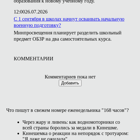
образования к новому учебному году.
12:00
26.07.2026
С 1 сентября в школах начнут осваивать начальную
военную подготовку?
Минпросвещения планирует разделить школьный
предмет ОБЗР на два самостоятельных курса.
КОММЕНТАРИИ
Комментариев пока нет
Добавить
Что пишут в свежем номере еженедельника "168 часов"?
Через жару и ливень: как водномоторники со
всей страны боролись за медали в Кинешме.
Кинешемка о реакции на непорядок с тротуаром:
"Я даже не ожидала".