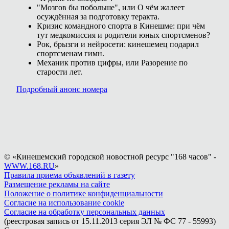
"Мозгов бы побольше", или О чём жалеет
осуждённая за подготовку теракта.
Кризис командного спорта в Кинешме: при чём
тут медкомиссия и родители юных спортсменов?
Рок, брызги и нейросети: кинешемец подарил
спортсменам гимн.
Механик против цифры, или Разорение по
старости лет.
Подробный анонс номера
© «Кинешемский городской новостной ресурс "168 часов" -
WWW.168.RU
»
Правила приема объявлений в газету
Размещение рекламы на сайте
Положение о политике конфиденциальности
Согласие на использование cookie
Согласие на обработку персональных данных
(реестровая запись от 15.11.2013 серия ЭЛ № ФС 77 - 55993)