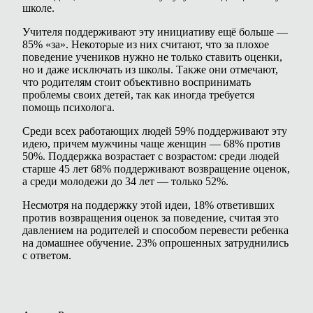
школе.
Учителя поддерживают эту инициативу ещё больше —
85% «за». Некоторые из них считают, что за плохое
поведение учеников нужно не только ставить оценки,
но и даже исключать из школы. Также они отмечают,
что родителям стоит объективно воспринимать
проблемы своих детей, так как иногда требуется
помощь психолога.
Среди всех работающих людей 59% поддерживают эту
идею, причем мужчины чаще женщин — 68% против
50%. Поддержка возрастает с возрастом: среди людей
старше 45 лет 68% поддерживают возвращение оценок,
а среди молодежи до 34 лет — только 52%.
Несмотря на поддержку этой идеи, 18% ответивших
против возвращения оценок за поведение, считая это
давлением на родителей и способом перевести ребенка
на домашнее обучение. 23% опрошенных затруднились
с ответом.