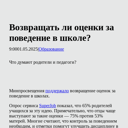
Возвращать ли оценки за
поведение в школе?
9:00
01.05.2025
|
Образование
Что думают родители и педагоги?
Минпросвещения
поддержало
возвращение оценок за
поведение в школах.
Опрос сервиса
SuperJob
показал, что 65% родителей
учащихся за эту идею. Примечательно, что отцы чаще
выступают за такие оценки — 75% против 53%
матерей. Многие считают, что контроль за поведением
необходим, и отметки помогут улучшить дисциплину в