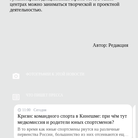
центрах можно заниматься творческой и проектной
деятельностью.
Автор: Редакция
ФОТОГРАФИИ К ЭТОЙ НОВОСТИ
ЧТО ПИШЕТ ПРЕССА
11:00
Сегодня
Кризис командного спорта в Кинешме: при чём тут
медкомиссия и родители юных спортсменов?
В то время как юные спортсмены рвутся на различные
первенства России, большинство из них отсеиваются ещё