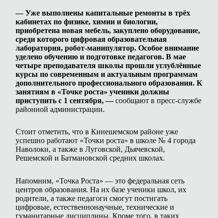
— Уже выполнены капитальные ремонты в трёх
кабинетах по физике, химии и биологии,
приобретена новая мебель, закуплено оборудование,
среди которого цифровая образовательная
лаборатория, робот-манипулятор. Особое внимание
уделено обучению и подготовке педагогов. В мае
четыре преподавателя школы прошли углублённые
курсы по современным и актуальным программам
дополнительного профессионального образования. К
занятиям в «Точке роста» ученики должны
приступить с 1 сентября, —
сообщают в пресс-службе
районной администрации.
Стоит отметить, что в Кинешемском районе уже
успешно работают «Точки роста» в школе № 4 города
Наволоки, а также в Луговской, Дьячевской,
Решемской и Батмановской средних школах.
Напомним, «Точка Роста» — это федеральная сеть
центров образования. На их базе ученики школ, их
родители, а также педагоги смогут постигать
цифровые, естественнонаучные, технические и
гуманитарные дисциплины. Кроме того, в таких