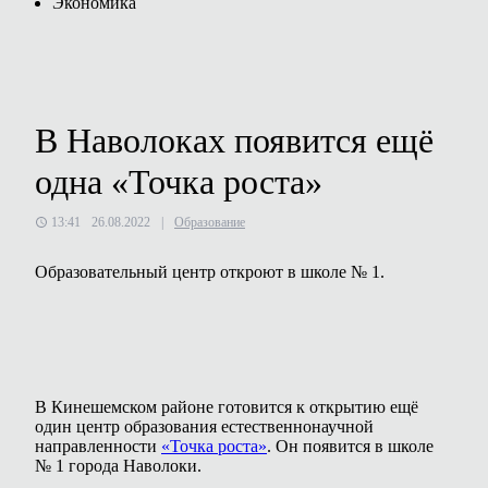
Экономика
В Наволоках появится ещё
одна «Точка роста»
13:41
26.08.2022
|
Образование
Образовательный центр откроют в школе № 1.
В Кинешемском районе готовится к открытию ещё
один центр образования естественнонаучной
направленности
«Точка роста»
. Он появится в школе
№ 1 города Наволоки.