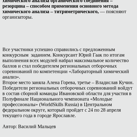
химического анализа органического соединения –
резорцина – способом применения основного метода
химического анализа – титриметрического,
— поясняют
организаторы.
Все участники успешно справились с предложенным
конкурсным заданием. Конкурсант Юрий Гаак по итогам
выполнения всех модулей набрал максимальное количество
баллов и стал победителем региональных отборочных
соревнований по компетенции «Лабораторный химический
анализ».
Второе место заняла Алена Горева, третье – Владислав Кучин.
Победители региональных отборочных соревнований войдут
в состав сборной команды Ивановской области для участия в
Полуфинале Национального чемпионата «Молодые
профессионалы» (WorldSkills Russia) в Центральном
федеральном округе, который пройдет с 24 по 28 апреля
текущего года в городе Ярославле.
Автор: Василий Мальцев