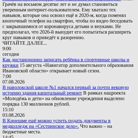
Грачёв на восьмом десятке лет и не думал становиться
уверенным интернет-пользователем. Ему хватало тех
навыков, которые она освоил ещё в 2020-м, когда поменял
кнопочный телефон на смартфон, чтобы по видео беседовать
с закрывшимися от коронавируса детьми и внуками. Не
предполагал, что 2026-й вынудит его попытаться расширить
круг навыков и приведёт к разорению.
ЧИТАЙТЕ ДАЛЕЕ...
9:00
сегодня
Как дистанционно записать ребёнка в спортивные школы и
кружки
15 августа «Навигатор дополнительного образования
Ивановской области» открывает новый сезон.
7:00
07.08.2026
В наволокской школе №1 начался первый за почти вековую
историю здания капитальный ремонт
В рамках нацроекта
«Молодёжь и дети» на обновление учреждения выделено
порядка 130 миллионов рублей.
15:10
03.08.2026
В Кинешме ещё можно успеть подать документы в
медколледж на «Сестринское дело».
Что важно – на
бюджетные места.
14:45