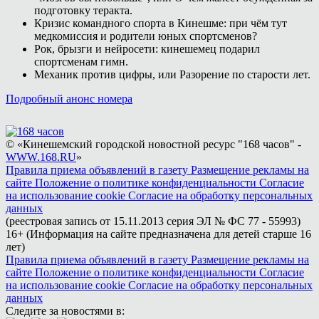
подготовку теракта.
Кризис командного спорта в Кинешме: при чём тут
медкомиссия и родители юных спортсменов?
Рок, брызги и нейросети: кинешемец подарил
спортсменам гимн.
Механик против цифры, или Разорение по старости лет.
Подробный анонс номера
© «Кинешемский городской новостной ресурс "168 часов" -
WWW.168.RU
»
Правила приема объявлений в газету
Размещение рекламы на
сайте
Положение о политике конфиденциальности
Согласие
на использование cookie
Согласие на обработку персональных
данных
(реестровая запись от 15.11.2013 серия ЭЛ № ФС 77 - 55993)
16+ (Информация на сайте предназначена для детей старше 16
лет)
Правила приема объявлений в газету
Размещение рекламы на
сайте
Положение о политике конфиденциальности
Согласие
на использование cookie
Согласие на обработку персональных
данных
Следите за новостями в: