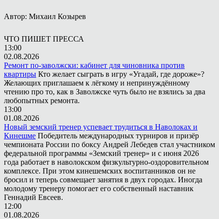
Автор: Михаил Козырев
ЧТО ПИШЕТ ПРЕССА
13:00
02.08.2026
Ремонт по-заволжски: кабинет для чиновника против
квартиры
Кто желает сыграть в игру «Угадай, где дороже»?
Желающих приглашаем к лёгкому и непринуждённому
чтению про то, как в Заволжске чуть было не взялись за два
любопытных ремонта.
13:00
01.08.2026
Новый земский тренер успевает трудиться в Наволоках и
Кинешме
Победитель международных турниров и призёр
чемпионата России по боксу Андрей Лебедев стал участником
федеральной программы «Земский тренер» и с июня 2026
года работает в наволокском физкультурно-оздоровительном
комплексе. При этом кинешемских воспитанников он не
бросил и теперь совмещает занятия в двух городах. Иногда
молодому тренеру помогает его собственный наставник
Геннадий Евсеев.
12:00
01.08.2026