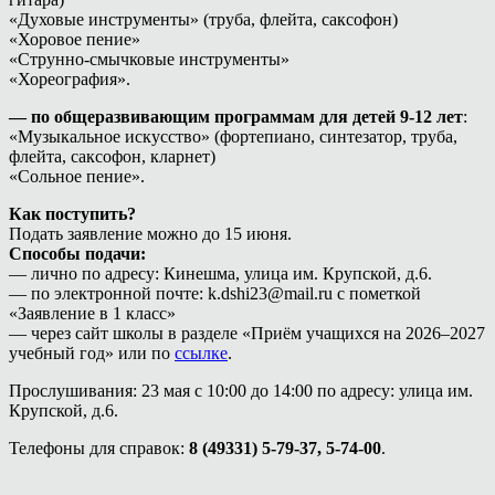
«Духовые инструменты» (труба, флейта, саксофон)
«Хоровое пение»
«Струнно-смычковые инструменты»
«Хореография».
— по общеразвивающим программам для детей 9-12 лет
:
«Музыкальное искусство» (фортепиано, синтезатор, труба,
флейта, саксофон, кларнет)
«Сольное пение».
Как поступить?
Подать заявление можно до 15 июня.
Способы подачи:
— лично по адресу: Кинешма, улица им. Крупской, д.6.
— по электронной почте: k.dshi23@mail.ru с пометкой
«Заявление в 1 класс»
— через сайт школы в разделе «Приём учащихся на 2026–2027
учебный год» или по
ссылке
.
Прослушивания: 23 мая с 10:00 до 14:00 по адресу: улица им.
Крупской, д.6.
Телефоны для справок:
8 (49331) 5-79-37, 5-74-00
.