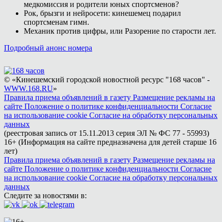
медкомиссия и родители юных спортсменов?
Рок, брызги и нейросети: кинешемец подарил
спортсменам гимн.
Механик против цифры, или Разорение по старости лет.
Подробный анонс номера
© «Кинешемский городской новостной ресурс "168 часов" -
WWW.168.RU
»
Правила приема объявлений в газету
Размещение рекламы на
сайте
Положение о политике конфиденциальности
Согласие
на использование cookie
Согласие на обработку персональных
данных
(реестровая запись от 15.11.2013 серия ЭЛ № ФС 77 - 55993)
16+ (Информация на сайте предназначена для детей старше 16
лет)
Правила приема объявлений в газету
Размещение рекламы на
сайте
Положение о политике конфиденциальности
Согласие
на использование cookie
Согласие на обработку персональных
данных
Следите за новостями в: