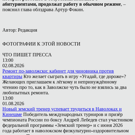
абитуриентами, продолжат работу в обычном режиме
, –
пояснил глава облздрава Артур Фокин.
Автор: Редакция
ФОТОГРАФИИ К ЭТОЙ НОВОСТИ
ЧТО ПИШЕТ ПРЕССА
13:00
02.08.2026
Ремонт по-заволжски: кабинет для чиновника против
квартиры
Кто желает сыграть в игру «Угадай, где дороже»?
Желающих приглашаем к лёгкому и непринуждённому
чтению про то, как в Заволжске чуть было не взялись за два
любопытных ремонта.
13:00
01.08.2026
Новый земский тренер успевает трудиться в Наволоках и
Кинешме
Победитель международных турниров и призёр
чемпионата России по боксу Андрей Лебедев стал участником
федеральной программы «Земский тренер» и с июня 2026
года работает в наволокском физкультурно-оздоровительном