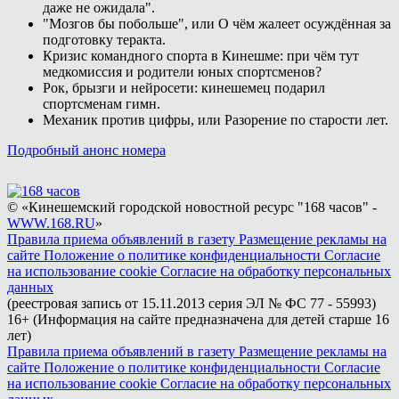
даже не ожидала".
"Мозгов бы побольше", или О чём жалеет осуждённая за
подготовку теракта.
Кризис командного спорта в Кинешме: при чём тут
медкомиссия и родители юных спортсменов?
Рок, брызги и нейросети: кинешемец подарил
спортсменам гимн.
Механик против цифры, или Разорение по старости лет.
Подробный анонс номера
© «Кинешемский городской новостной ресурс "168 часов" -
WWW.168.RU
»
Правила приема объявлений в газету
Размещение рекламы на
сайте
Положение о политике конфиденциальности
Согласие
на использование cookie
Согласие на обработку персональных
данных
(реестровая запись от 15.11.2013 серия ЭЛ № ФС 77 - 55993)
16+ (Информация на сайте предназначена для детей старше 16
лет)
Правила приема объявлений в газету
Размещение рекламы на
сайте
Положение о политике конфиденциальности
Согласие
на использование cookie
Согласие на обработку персональных