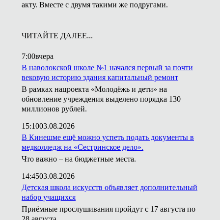
акту. Вместе с двумя такими же подругами.
ЧИТАЙТЕ ДАЛЕЕ...
7:00
вчера
В наволокской школе №1 начался первый за почти
вековую историю здания капитальный ремонт
В рамках нацроекта «Молодёжь и дети» на
обновление учреждения выделено порядка 130
миллионов рублей.
15:10
03.08.2026
В Кинешме ещё можно успеть подать документы в
медколледж на «Сестринское дело».
Что важно – на бюджетные места.
14:45
03.08.2026
Детская школа искусств объявляет дополнительный
набор учащихся
Приёмные прослушивания пройдут с 17 августа по
28 августа.