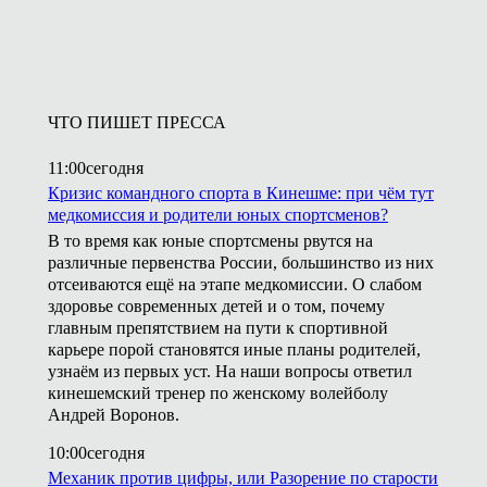
ЧТО ПИШЕТ ПРЕССА
11:00
сегодня
Кризис командного спорта в Кинешме: при чём тут
медкомиссия и родители юных спортсменов?
В то время как юные спортсмены рвутся на
различные первенства России, большинство из них
отсеиваются ещё на этапе медкомиссии. О слабом
здоровье современных детей и о том, почему
главным препятствием на пути к спортивной
карьере порой становятся иные планы родителей,
узнаём из первых уст. На наши вопросы ответил
кинешемский тренер по женскому волейболу
Андрей Воронов.
10:00
сегодня
Механик против цифры, или Разорение по старости