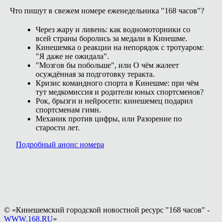
Что пишут в свежем номере еженедельника "168 часов"?
Через жару и ливень: как водномоторники со
всей страны боролись за медали в Кинешме.
Кинешемка о реакции на непорядок с тротуаром:
"Я даже не ожидала".
"Мозгов бы побольше", или О чём жалеет
осуждённая за подготовку теракта.
Кризис командного спорта в Кинешме: при чём
тут медкомиссия и родители юных спортсменов?
Рок, брызги и нейросети: кинешемец подарил
спортсменам гимн.
Механик против цифры, или Разорение по
старости лет.
Подробный анонс номера
© «Кинешемский городской новостной ресурс "168 часов" -
WWW.168.RU
»