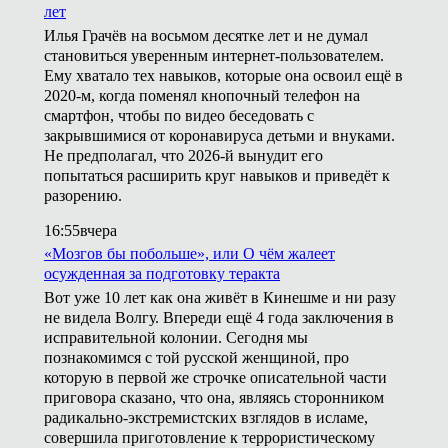
лет
Илья Грачёв на восьмом десятке лет и не думал
становиться уверенным интернет-пользователем.
Ему хватало тех навыков, которые она освоил ещё в
2020-м, когда поменял кнопочный телефон на
смартфон, чтобы по видео беседовать с
закрывшимися от коронавируса детьми и внуками.
Не предполагал, что 2026-й вынудит его
попытаться расширить круг навыков и приведёт к
разорению.
16:55
вчера
«Мозгов бы побольше», или О чём жалеет
осужденная за подготовку теракта
Вот уже 10 лет как она живёт в Кинешме и ни разу
не видела Волгу. Впереди ещё 4 года заключения в
исправительной колонии. Сегодня мы
познакомимся с той русской женщиной, про
которую в первой же строчке описательной части
приговора сказано, что она, являясь сторонником
радикально-экстремистских взглядов в исламе,
совершила приготовление к террористическому