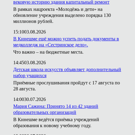
вековую историю здания капитальный ремонт
В рамках нацроекта «Молодёжь и дети» на
обновление учреждения выделено порядка 130
миллионов рублей.
15:10
03.08.2026
В Кинешме ещё можно успеть подать документы в
медколледж на «Сестринское дело».
Что важно – на бюджетные места.
14:45
03.08.2026
Детская школа искусств объявляет дополнительный
набор учащихся
Приёмные прослушивания пройдут с 17 августа по
28 августа.
14:00
30.07.2026
Мария Сажина: Принято 14 из 42 зданий
образовательных организаций
В Кинешме ведётся приёмка учреждений
образования к новому учебному году.