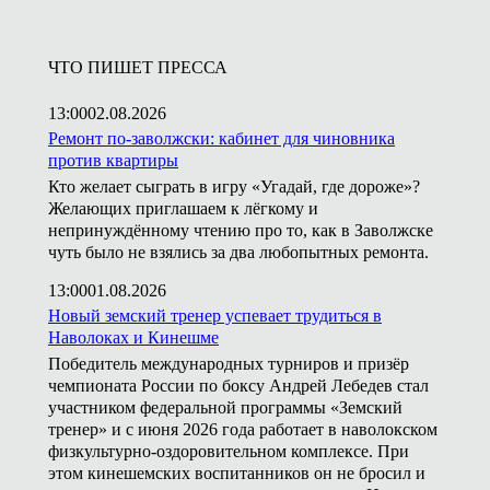
ЧТО ПИШЕТ ПРЕССА
13:00
02.08.2026
Ремонт по-заволжски: кабинет для чиновника
против квартиры
Кто желает сыграть в игру «Угадай, где дороже»?
Желающих приглашаем к лёгкому и
непринуждённому чтению про то, как в Заволжске
чуть было не взялись за два любопытных ремонта.
13:00
01.08.2026
Новый земский тренер успевает трудиться в
Наволоках и Кинешме
Победитель международных турниров и призёр
чемпионата России по боксу Андрей Лебедев стал
участником федеральной программы «Земский
тренер» и с июня 2026 года работает в наволокском
физкультурно-оздоровительном комплексе. При
этом кинешемских воспитанников он не бросил и