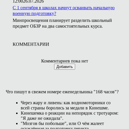
12:00
26.07.2026
С 1 сентября в школах начнут осваивать начальную
военную подготовку?
Минпросвещения планирует разделить школьный
предмет ОБЗР на два самостоятельных курса.
КОММЕНТАРИИ
Комментариев пока нет
Добавить
Что пишут в свежем номере еженедельника "168 часов"?
Через жару и ливень: как водномоторники со
всей страны боролись за медали в Кинешме.
Кинешемка о реакции на непорядок с тротуаром:
"Я даже не ожидала".
"Мозгов бы побольше", или О чём жалеет
осуждённая за подготовку теракта.