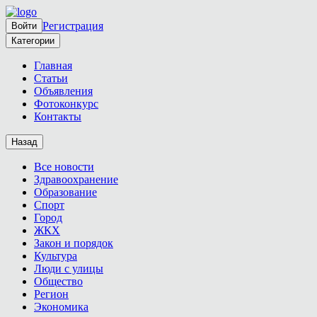
Регистрация
Войти
Категории
Главная
Статьи
Объявления
Фотоконкурс
Контакты
Назад
Все новости
Здравоохранение
Образование
Спорт
Город
ЖКХ
Закон и порядок
Культура
Люди с улицы
Общество
Регион
Экономика