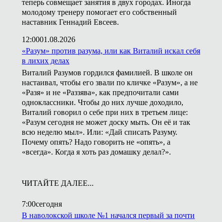
теперь совмещает занятия в двух городах. Иногда
молодому тренеру помогает его собственный
наставник Геннадий Евсеев.
12:00
01.08.2026
«Разум» против разума, или как Виталий искал себя
в лихих делах
Виталий Разумов гордился фамилией. В школе он
настаивал, чтобы его звали по кличке «Разум», а не
«Разя» и не «Раззява», как предпочитали сами
одноклассники. Чтобы до них лучше доходило,
Виталий говорил о себе при них в третьем лице:
«Разум сегодня не может доску мыть. Он её и так
всю неделю мыл». Или: «Дай списать Разуму.
Почему опять? Надо говорить не «опять», а
«всегда». Когда я хоть раз домашку делал?».
ЧИТАЙТЕ ДАЛЕЕ...
7:00
сегодня
В наволокской школе №1 начался первый за почти