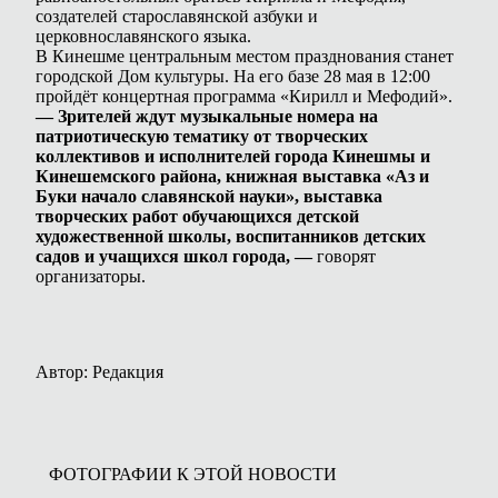
создателей старославянской азбуки и
церковнославянского языка.
В Кинешме центральным местом празднования станет
городской Дом культуры. На его базе 28 мая в 12:00
пройдёт концертная программа «Кирилл и Мефодий».
— Зрителей ждут музыкальные номера на
патриотическую тематику от творческих
коллективов и исполнителей города Кинешмы и
Кинешемского района, книжная выставка «Аз и
Буки начало славянской науки», выставка
творческих работ обучающихся детской
художественной школы, воспитанников детских
садов и учащихся школ города, —
говорят
организаторы.
Автор: Редакция
ФОТОГРАФИИ К ЭТОЙ НОВОСТИ