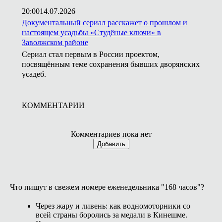
20:00
14.07.2026
Документальный сериал расскажет о прошлом и
настоящем усадьбы «Студёные ключи» в
Заволжском районе
Сериал стал первым в России проектом,
посвящённым теме сохранения бывших дворянских
усадеб.
КОММЕНТАРИИ
Комментариев пока нет
Добавить
Что пишут в свежем номере еженедельника "168 часов"?
Через жару и ливень: как водномоторники со
всей страны боролись за медали в Кинешме.