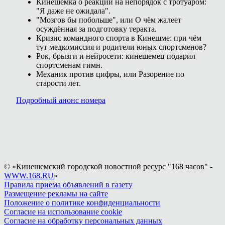
Кинешемка о реакции на непорядок с тротуаром:
"Я даже не ожидала".
"Мозгов бы побольше", или О чём жалеет
осуждённая за подготовку теракта.
Кризис командного спорта в Кинешме: при чём
тут медкомиссия и родители юных спортсменов?
Рок, брызги и нейросети: кинешемец подарил
спортсменам гимн.
Механик против цифры, или Разорение по
старости лет.
Подробный анонс номера
© «Кинешемский городской новостной ресурс "168 часов" -
WWW.168.RU
»
Правила приема объявлений в газету
Размещение рекламы на сайте
Положение о политике конфиденциальности
Согласие на использование cookie
Согласие на обработку персональных данных