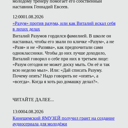
молодому тренеру помогает его собственный
наставник Геннадий Евсеев.
12:00
01.08.2026
«Разум» против разума, или как Виталий искал себя
в лихих делах
Виталий Разумов гордился фамилией. В школе он
настаивал, чтобы его звали по кличке «Разум», а не
«Разя» и не «Раззява», как предпочитали сами
одноклассники. Чтобы до них лучше доходило,
Виталий говорил о себе при них в третьем лице:
«Разум сегодня не может доску мыть. Он её и так
всю неделю мыл». Или: «Дай списать Разуму.
Почему опять? Надо говорить не «опять», а
«всегда». Когда я хоть раз домашку делал?».
ЧИТАЙТЕ ДАЛЕЕ...
13:00
04.08.2026
Кинешемский ЯМУЗЕЙ получил грант на создание
аудиосериала для молодёжи