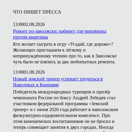
ЧТО ПИШЕТ ПРЕССА
13:00
02.08.2026
Ремонт по-заволжски: кабинет для чиновника
против квартиры
Кто желает сыграть в игру «Угадай, где дороже»?
Желающих приглашаем к лёгкому и
непринуждённому чтению про то, как в Заволжске
чуть было не взялись за два любопытных ремонта.
13:00
01.08.2026
Новый земский тренер успевает трудиться в
Наволоках и Кинешме
Победитель международных турниров и призёр
чемпионата России по боксу Андрей Лебедев стал
участником федеральной программы «Земский
тренер» и с июня 2026 года работает в наволокском
физкультурно-оздоровительном комплексе. При
этом кинешемских воспитанников он не бросил и
теперь совмещает занятия в двух городах. Иногда