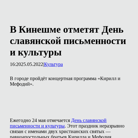
В Кинешме отметят День
славянской письменности
и культуры
16:20
25.05.2022
|
Культура
В городе пройдёт концертная программа «Кирилл и
Мефодий».
Ежегодно 24 мая отмечается
День славянской
письменности и культуры
. Этот праздник неразрывно
связан с именами двух христианских святых —
равноапостольных братьев Кирилла и Мефодия,