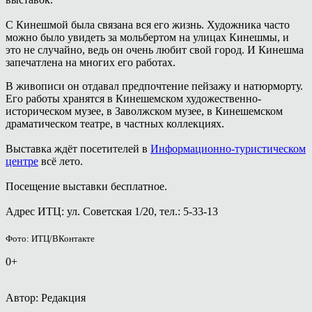
С Кинешмой была связана вся его жизнь. Художника часто
можно было увидеть за мольбертом на улицах Кинешмы, и
это не случайно, ведь он очень любит свой город. И Кинешма
запечатлена на многих его работах.
В живописи он отдавал предпочтение пейзажу и натюрморту.
Его работы хранятся в Кинешемском художественно-
историческом музее, в Заволжском музее, в Кинешемском
драматическом театре, в частных коллекциях.
Выставка ждёт посетителей в
Информационно-туристическом
центре
всё лето.
Посещение выставки бесплатное.
Адрес ИТЦ: ул. Советская 1/20, тел.: 5-33-13
Фото: ИТЦ/ВКонтакте
0+
Автор: Редакция