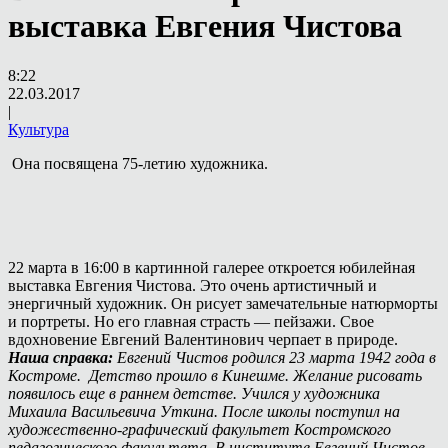
выставка Евгения Чистова
8:22
22.03.2017
|
Культура
Она посвящена 75-летию художника.
22 марта в 16:00 в картинной галерее откроется юбилейная
выставка Евгения Чистова. Это очень артистичный и
энергичный художник. Он рисует замечательные натюрморты
и портреты. Но его главная страсть — пейзажи. Свое
вдохновение Евгений Валентинович черпает в природе.
Наша справка:
Евгений Чистов родился 23 марта 1942 года в
Костроме. Детство прошло в Кинешме. Желание рисовать
появилось еще в раннем детстве. Учился у художника
Михаила Васильевича Уткина. После школы поступил на
художественно-графический факультет Костромского
педагогического факультета. В институте Евгений Чистов