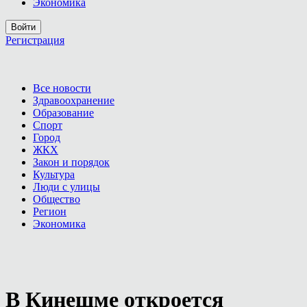
Экономика
Войти
Регистрация
Все новости
Здравоохранение
Образование
Спорт
Город
ЖКХ
Закон и порядок
Культура
Люди с улицы
Общество
Регион
Экономика
В Кинешме откроется