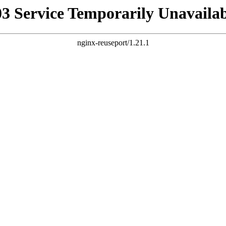
03 Service Temporarily Unavailab
nginx-reuseport/1.21.1