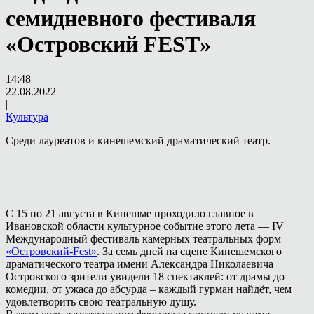
семидневного фестиваля
«Островский FEST»
14:48
22.08.2022
|
Культура
Среди лауреатов и кинешемский драматический театр.
С 15 по 21 августа в Кинешме проходило главное в
Ивановской области культурное событие этого лета — IV
Международный фестиваль камерных театральных форм
«Островский-Fest»
. За семь дней на сцене Кинешемского
драматического театра имени Александра Николаевича
Островского зрители увидели 18 спектаклей: от драмы до
комедии, от ужаса до абсурда – каждый гурман найдёт, чем
удовлетворить свою театральную душу.