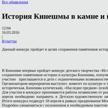
Все объявления
История Кинешмы в камне и 
12:04
16.03.2016
|
Культура
Данный конкурс пройдет в целях сохранения памятников истор
В Кинешме впервые пройдет конкурс детского творчества «Ист
сохранению памятников истории и культуры Кинешмы, популяр
участию приглашаются и дети с ограниченными возможностя
Организатором мероприятия выступил комитет по культуре 
историческая, Кинешма купеческая), «Наследие предков» (изо
Для участия в конкурсе принимаются работы независимо от ра
апреля необходимо направить в Детскую художественную школ
Итоги конкурса подведут 18 апреля в рамках празднования Ме
Подробно ознакомиться с положением и необходимым пакетом