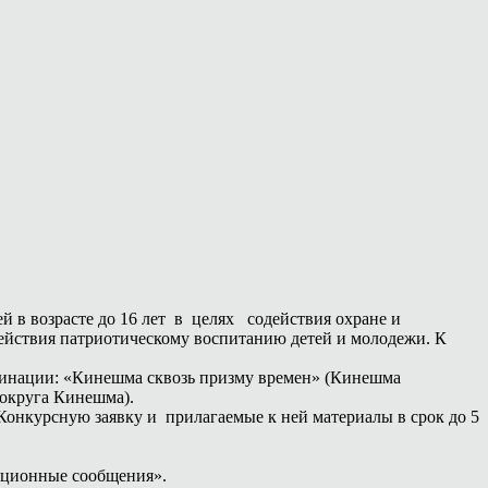
й в возрасте до 16 лет в целях содействия охране и
ействия патриотическому воспитанию детей и молодежи. К
инации: «Кинешма сквозь призму времен» (Кинешма
 округа Кинешма).
Конкурсную заявку и прилагаемые к ней материалы в срок до 5
ационные сообщения».