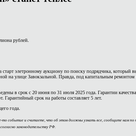
лиона рублей.
 старт элетронному аукциону по поиску подрядчика, который в
ной на улице Завокзальной. Правда, под капитальным ремонтом 
дены в срок с 20 июня по 31 июля 2025 года. Гарантии качеств
. Гарантийный срок на работы составляет 5 лет.
его года.
ое-то событие и считаете, что об этом должны узнать все, сообщите нам по
 согласно законодательству РФ.