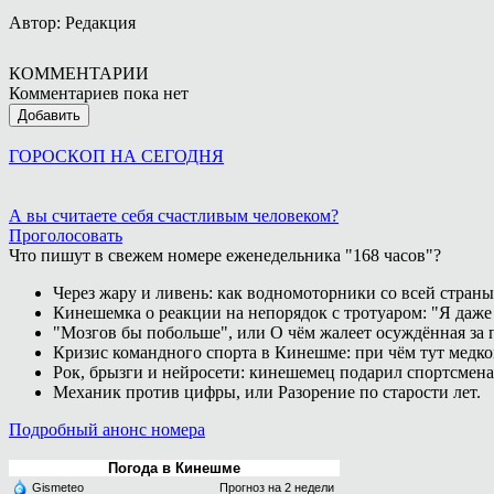
Автор: Редакция
КОММЕНТАРИИ
Комментариев пока нет
Добавить
ГОРОСКОП НА СЕГОДНЯ
А вы считаете себя счастливым человеком?
Проголосовать
Что пишут в свежем номере еженедельника "168 часов"?
Через жару и ливень: как водномоторники со всей страны
Кинешемка о реакции на непорядок с тротуаром: "Я даже
"Мозгов бы побольше", или О чём жалеет осуждённая за п
Кризис командного спорта в Кинешме: при чём тут медк
Рок, брызги и нейросети: кинешемец подарил спортсмен
Механик против цифры, или Разорение по старости лет.
Подробный анонс номера
Погода в Кинешме
Gismeteo
Прогноз на 2 недели