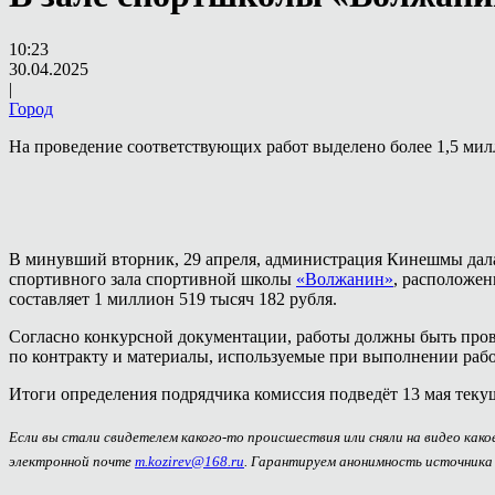
10:23
30.04.2025
|
Город
На проведение соответствующих работ выделено более 1,5 мил
В минувший вторник, 29 апреля, администрация Кинешмы дала
спортивного зала спортивной школы
«Волжанин»
, расположен
составляет 1 миллион 519 тысяч 182 рубля.
Согласно конкурсной документации, работы должны быть прове
по контракту и материалы, используемые при выполнении работ
Итоги определения подрядчика комиссия подведёт 13 мая текущ
Если вы стали свидетелем какого-то происшествия или сняли на видео как
электронной почте
m.kozirev@168.ru
. Гарантируем анонимность источника