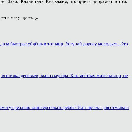
н «Завод Калинина». Расскажем, что будет с диорамой потом.
дентскому проекту.
, тем быстрее уйдёшь в тот мир .Уступай дорогу молодым . Это
, выпилка деревьев, вывоз мусора. Как местная жительница, не
смогут реально заинтересовать ребят? Или проект для отмыва и