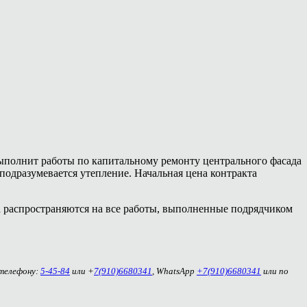
ыполнит работы по капитальному ремонту центрального фасада
подразумевается утепление. Начальная цена контракта
а распространяются на все работы, выполненные подрядчиком
 телефону:
5-45-84
или +
7(910)6680341
, WhatsApp
+7(910)6680341
или по