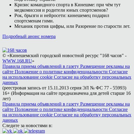
Кризис командного спорта в Кинешме: при чём тут
медкомиссия и родители юных спортсменов?
Рок, брызги и нейросети: кинешемец подарил
спортсменам гимн.
Механик против цифры, или Разорение по старости лет.
Подробный анонс номера
© «Кинешемский городской новостной ресурс "168 часов" -
WWW.168.RU
»
Правила приема объявлений в газету
Размещение рекламы на
сайте
Положение о политике конфиденциальности
Согласие
на использование cookie
Согласие на обработку персональных
данных
(реестровая запись от 15.11.2013 серия ЭЛ № ФС 77 - 55993)
16+ (Информация на сайте предназначена для детей старше 16
лет)
Правила приема объявлений в газету
Размещение рекламы на
сайте
Положение о политике конфиденциальности
Согласие
на использование cookie
Согласие на обработку персональных
данных
Следите за новостями в: