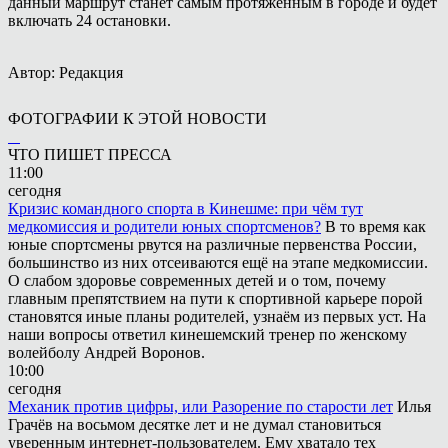
данный маршрут станет самым протяженным в городе и будет
включать 24 остановки.
Автор: Редакция
ФОТОГРАФИИ К ЭТОЙ НОВОСТИ
ЧТО ПИШЕТ ПРЕССА
11:00
сегодня
Кризис командного спорта в Кинешме: при чём тут
медкомиссия и родители юных спортсменов?
В то время как
юные спортсмены рвутся на различные первенства России,
большинство из них отсеиваются ещё на этапе медкомиссии.
О слабом здоровье современных детей и о том, почему
главным препятствием на пути к спортивной карьере порой
становятся иные планы родителей, узнаём из первых уст. На
наши вопросы ответил кинешемский тренер по женскому
волейболу Андрей Воронов.
10:00
сегодня
Механик против цифры, или Разорение по старости лет
Илья
Грачёв на восьмом десятке лет и не думал становиться
уверенным интернет-пользователем. Ему хватало тех