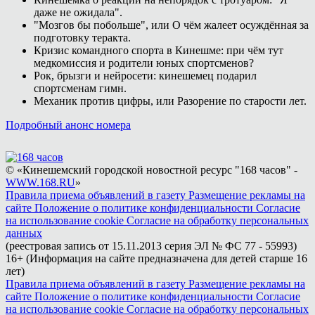
даже не ожидала".
"Мозгов бы побольше", или О чём жалеет осуждённая за
подготовку теракта.
Кризис командного спорта в Кинешме: при чём тут
медкомиссия и родители юных спортсменов?
Рок, брызги и нейросети: кинешемец подарил
спортсменам гимн.
Механик против цифры, или Разорение по старости лет.
Подробный анонс номера
© «Кинешемский городской новостной ресурс "168 часов" -
WWW.168.RU
»
Правила приема объявлений в газету
Размещение рекламы на
сайте
Положение о политике конфиденциальности
Согласие
на использование cookie
Согласие на обработку персональных
данных
(реестровая запись от 15.11.2013 серия ЭЛ № ФС 77 - 55993)
16+ (Информация на сайте предназначена для детей старше 16
лет)
Правила приема объявлений в газету
Размещение рекламы на
сайте
Положение о политике конфиденциальности
Согласие
на использование cookie
Согласие на обработку персональных