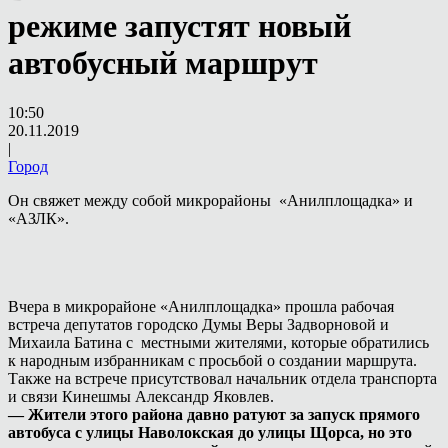
режиме запустят новый
автобусный маршрут
10:50
20.11.2019
|
Город
Он свяжет между собой микрорайоны «Анилплощадка» и
«АЗЛК».
Вчера в микрорайоне «Анилплощадка» прошла рабочая
встреча депутатов городско Думы Веры Задворновой и
Михаила Батина с местными жителями, которые обратились
к народным избранникам с просьбой о создании маршрута.
Также на встрече присутствовал начальник отдела транспорта
и связи Кинешмы Александр Яковлев.
— Жители этого района давно ратуют за запуск прямого
автобуса с улицы Наволокская до улицы Щорса, но это